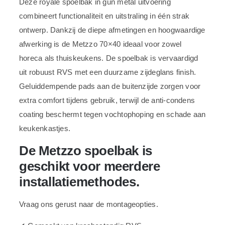
Deze royale spoelbak in gun metal uitvoering
combineert functionaliteit en uitstraling in één strak
ontwerp. Dankzij de diepe afmetingen en hoogwaardige
afwerking is de Metzzo 70×40 ideaal voor zowel
horeca als thuiskeukens. De spoelbak is vervaardigd
uit robuust RVS met een duurzame zijdeglans finish.
Geluiddempende pads aan de buitenzijde zorgen voor
extra comfort tijdens gebruik, terwijl de anti-condens
coating beschermt tegen vochtophoping en schade aan
keukenkastjes.
De Metzzo spoelbak is
geschikt voor meerdere
installatiemethodes.
Vraag ons gerust naar de montageopties.