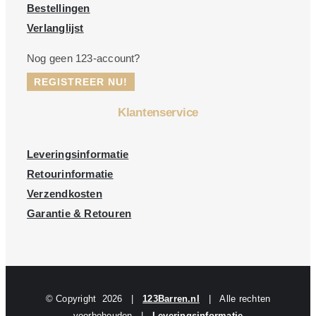
Bestellingen
Verlanglijst
Nog geen 123-account?
REGISTREER NU!
Klantenservice
Leveringsinformatie
Retourinformatie
Verzendkosten
Garantie & Retouren
© Copyright
2026 |
123Barren.nl
| Alle rechten
voorbehouden |
Leveringsinformatie