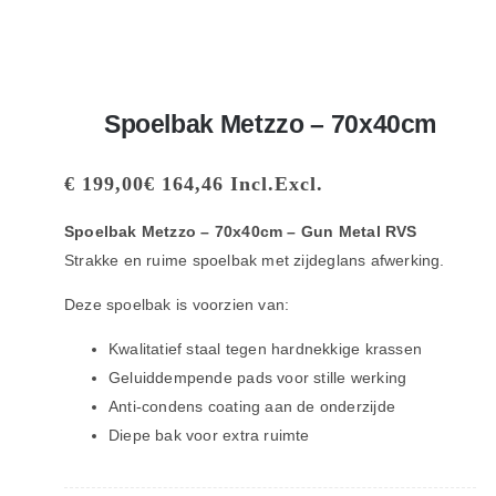
Spoelbak Metzzo – 70x40cm
€
199,00
€
164,46
Incl.
Excl.
Spoelbak Metzzo – 70x40cm – Gun Metal RVS
Strakke en ruime spoelbak met zijdeglans afwerking.
Deze spoelbak is voorzien van:
Kwalitatief staal tegen hardnekkige krassen
Geluiddempende pads voor stille werking
Anti-condens coating aan de onderzijde
Diepe bak voor extra ruimte