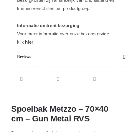
Bezorgkosten zijn afhankelijk van o.a. afstand en
kunnen verschillen per productgroep.
Informatie omtrent bezorging
Voor meer informatie over onze bezorgservice
klik
hier
.
Reviews
Spoelbak Metzzo – 70×40
cm – Gun Metal RVS