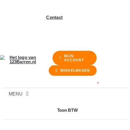
Contact
MIJN
ACCOUNT
WINKELWAGEN
MENU
BARREN
Toon BTW
BARKRUKKEN & STOELEN