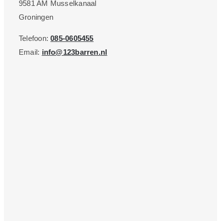
9581 AM Musselkanaal
Groningen
Telefoon:
085-0605455
Email:
info@123barren.nl