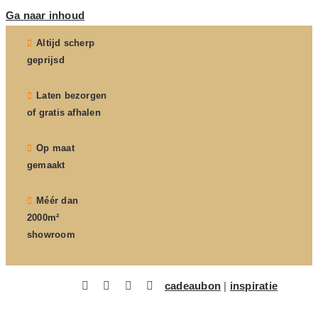
Ga naar inhoud
Altijd scherp
geprijsd
Laten bezorgen
of gratis afhalen
Op maat
gemaakt
Méér dan
2000m²
showroom
cadeaubon
|
inspiratie