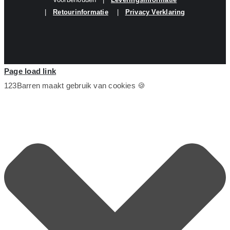
|
Retourinformatie
|
Privacy Verklaring
Page load link
123Barren maakt gebruik van cookies 🍪