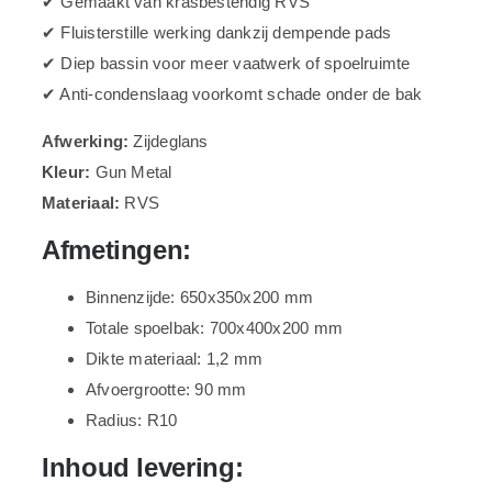
✔ Gemaakt van krasbestendig RVS
✔ Fluisterstille werking dankzij dempende pads
✔ Diep bassin voor meer vaatwerk of spoelruimte
✔ Anti-condenslaag voorkomt schade onder de bak
Afwerking:
Zijdeglans
Kleur:
Gun Metal
Materiaal:
RVS
Afmetingen:
Binnenzijde: 650x350x200 mm
Totale spoelbak: 700x400x200 mm
Dikte materiaal: 1,2 mm
Afvoergrootte: 90 mm
Radius: R10
Inhoud levering: