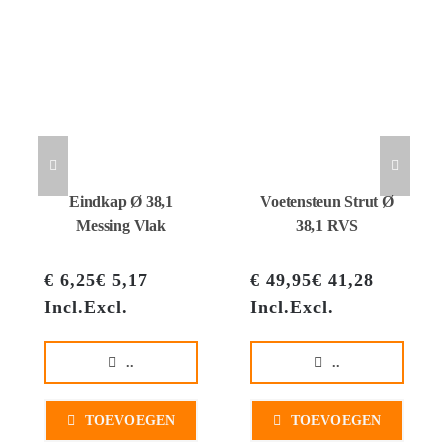
Eindkap Ø 38,1
Voetensteun Strut Ø
Messing Vlak
38,1 RVS
€
6,25
€
5,17
€
49,95
€
41,28
Incl.
Excl.
Incl.
Excl.
..
..
TOEVOEGEN
TOEVOEGEN