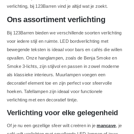
verlichting, bij 123Barren vind je altijd wat je zoekt.
Ons assortiment verlichting
Bij 123Barren bieden we verschillende soorten verlichting
voor iedere stijl en ruimte. LED bordverlichting met
bewegende teksten is ideaal voor bars en cafés die willen
opvallen. Onze hanglampen, zoals de Benja Smoke en
Smoke 3-lichts, zijn stijlvol en passen in zowel moderne
als klassieke interieurs. Muurlampen voegen een
decoratief element toe en zijn perfect voor sfeervolle
hoeken. Tafellampen zijn ideaal voor functionele
verlichting met een decoratief tintje.
Verlichting voor elke gelegenheid
Of je nu een gezellige sfeer wilt creëren in je
mancave
, je
café wilt verlichten met opvallende LED-lampen of jouw