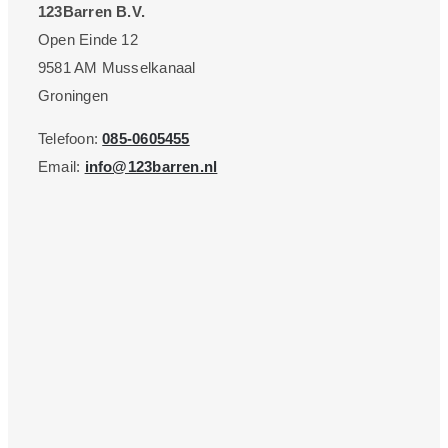
123Barren B.V.
Open Einde 12
9581 AM Musselkanaal
Groningen
Telefoon:
085-0605455
Email:
info@123barren.nl