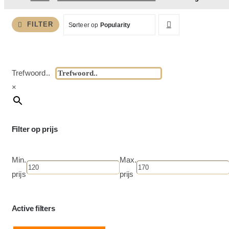
SALE!
FILTER
Sorteer op
Popularity
Trefwoord..
×
Filter op prijs
Min.
Max.
prijs
prijs
Active filters