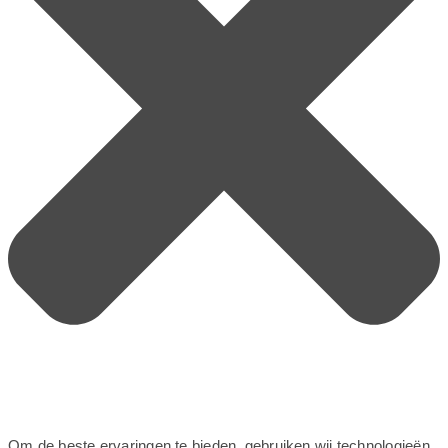
Om de beste ervaringen te bieden, gebruiken wij technologieën