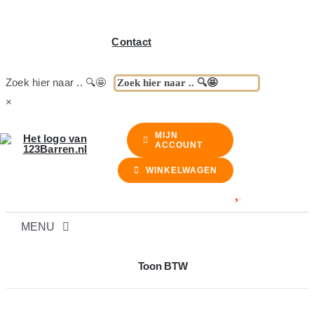
Contact
Zoek hier naar .. 🔍🤩
×
MIJN
ACCOUNT
WINKELWAGEN
MENU
BARREN
Toon BTW
BARKRUKKEN & STOELEN