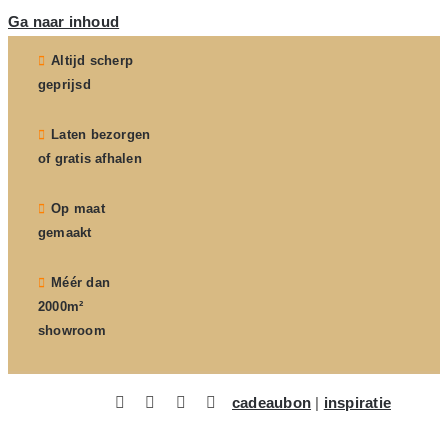
Ga naar inhoud
Altijd scherp
geprijsd
Laten bezorgen
of gratis afhalen
Op maat
gemaakt
Méér dan
2000m²
showroom
cadeaubon
|
inspiratie