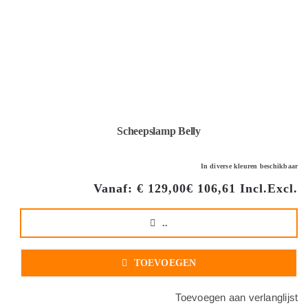
Scheepslamp Belly
In diverse kleuren beschikbaar
Vanaf:
€
129,00
€
106,61
Incl.
Excl.
..
TOEVOEGEN
Toevoegen aan verlanglijst