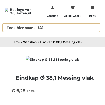
Ga
naar
inhoud
ACCOUNT
WINKELWAGEN
MENU
Home
»
Webshop
»
Eindkap Ø 38,1 Messing vlak
Eindkap Ø 38,1 Messing vlak
€
6,25
Incl.