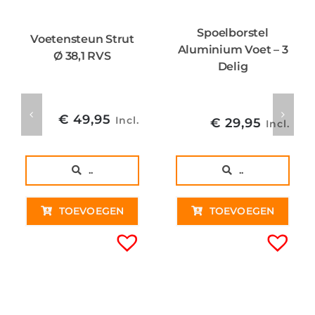
Spoelborstel
Voetensteun Strut
Aluminium Voet – 3
Ø 38,1 RVS
Delig
€
49,95
Incl.
€
29,95
Incl.
..
..
TOEVOEGEN
TOEVOEGEN