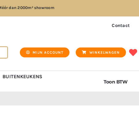
Méér dan
2000m² showroom
Contact
MIJN ACCOUNT
WINKELWAGEN
BUITENKEUKENS
Toon BTW