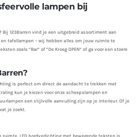
feervolle lampen bij
 Bij 123Barren vind je een uitgebreid assortiment aan
en tafellampen – wij hebben alles om jouw ruimte te
ksten zoals “Bar” of “De Kroeg OPEN” of ga voor een stoere
Barren?
ichting is perfect om direct de aandacht te trekken met
tstraling kun je kiezen voor onze scheepslampen en
lampen een stijlvolle aanvulling zijn op je interieur. Of je
wat je zoekt.
 en ruimte. LED bordverlichting met bewegende teksten is