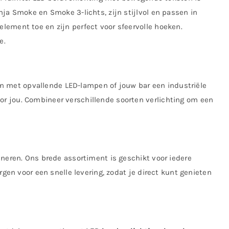
nja Smoke en Smoke 3-lichts, zijn stijlvol en passen in
lement toe en zijn perfect voor sfeervolle hoeken.
e.
hten met opvallende LED-lampen of jouw bar een industriële
r jou. Combineer verschillende soorten verlichting om een
ineren. Ons brede assortiment is geschikt voor iedere
rgen voor een snelle levering, zodat je direct kunt genieten