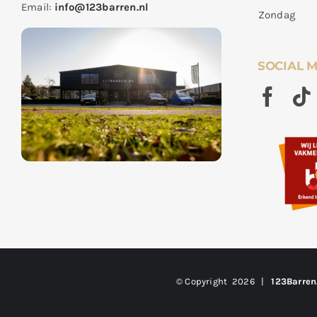
Email:
info@123barren.nl
Zondag
SOCIAL 
© Copyright
2026 |
123Barren