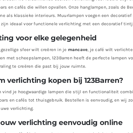
bars en cafés die willen opvallen. Onze hanglampen, zoals de Be
e als klassieke interieurs. Muurlampen voegen een decoratief e
zijn ideaal voor functionele verlichting met een decoratief tintj
ting voor elke gelegenheid
gezellige sfeer wilt creëren in je
mancave
, je café wilt verlic
ven met scheepslampen, 123Barren heeft de perfecte lampen voo
raling te creëren die past bij jouw ruimte.
 verlichting kopen bij 123Barren?
n vind je hoogwaardige lampen die stijl en functionaliteit comb
bars en cafés tot thuisgebruik. Bestellen is eenvoudig, en wij zo
uwe verlichting.
jouw verlichting eenvoudig online