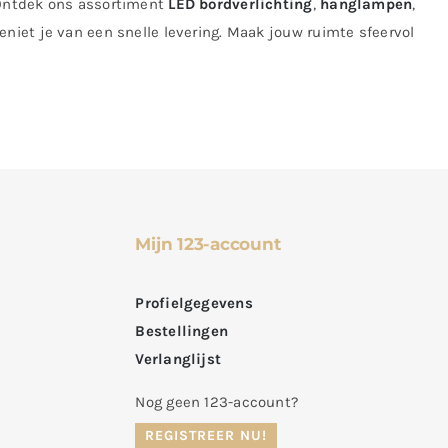
 Ontdek ons assortiment
LED bordverlichting
,
hanglampen
,
geniet je van een snelle levering. Maak jouw ruimte sfeervol
Mijn 123-account
Profielgegevens
Bestellingen
Verlanglijst
Nog geen 123-account?
REGISTREER NU!