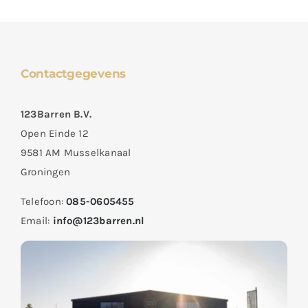
Contactgegevens
123Barren B.V.
Open Einde 12
9581 AM Musselkanaal
Groningen
Telefoon:
085-0605455
Email:
info@123barren.nl