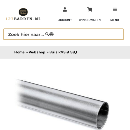
Ga
naar
inhoud
ACCOUNT
WINKELWAGEN
MENU
Home
»
Webshop
»
Buis RVS Ø 38,1