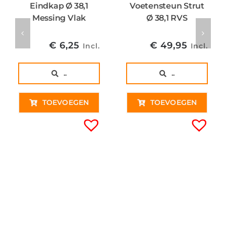
Eindkap Ø 38,1
Voetensteun Strut
Messing Vlak
Ø 38,1 RVS
€
6,25
€
49,95
Incl.
Incl.
..
..
TOEVOEGEN
TOEVOEGEN