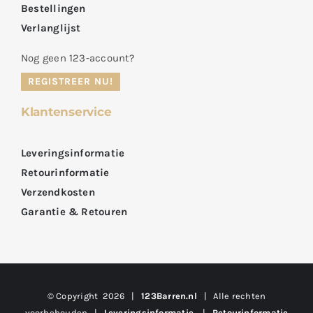
Bestellingen
Verlanglijst
Nog geen 123-account?
REGISTREER NU!
Klantenservice
Leveringsinformatie
Retourinformatie
Verzendkosten
Garantie & Retouren
© Copyright
2026 |
123Barren.nl
| Alle rechten
voorbehouden |
Leveringsinformatie
|
Retourinformatie