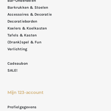
Bar-Onderdelen
Barkrukken & Stoelen
Accessoires & Decoratie
Decoratieborden
Koelers & Koelkasten
Tafels & Kasten
(Drank)spel & Fun
Verlichting
Cadeaubon
SALE!
Mijn 123-account
Profielgegevens