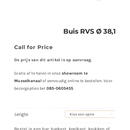
Buis RVS Ø 38,1
Call for Price
De prijs van dit artikel is op aanvraag.
Gratis af te halen in onze
showroom te
Musselkanaal
of eenvoudig online te bestellen. Voor
bezorgopties bel
085-0605455
.
Lengte

Bestel je een bar, barkast, koelkast, krukken of