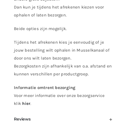
-
Dan kun je tijdens het afrekenen kiezen voor
Zwenkarm
ophalen of laten bezorgen.
aantal
Beide opties zijn mogelijk.
Tijdens het afrekenen kies je eenvoudig of je
jouw bestelling wilt ophalen in Musselkanaal of
door ons wilt laten bezorgen.
Bezorgkosten zijn afhankelijk van o.a. afstand en
kunnen verschillen per productgroep.
Informatie omtrent bezorging
Voor meer informatie over onze bezorgservice
klik
hier
.
Reviews