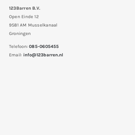
123Barren B.V.
Open Einde 12
9581 AM Musselkanaal
Groningen
Telefoon:
085-0605455
Email:
info@123barren.nl