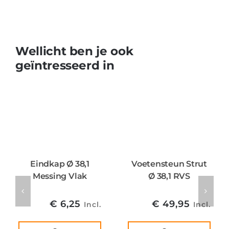
Wellicht ben je ook
geïntresseerd in
Eindkap Ø 38,1
Voetensteun Strut
Messing Vlak
Ø 38,1 RVS
€
6,25
€
49,95
Incl.
Incl.