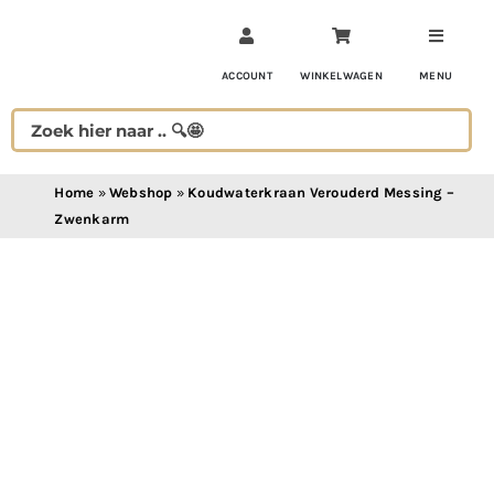
Ga
naar
inhoud
ACCOUNT
WINKELWAGEN
MENU
Home
»
Webshop
»
Koudwaterkraan Verouderd Messing –
Zwenkarm