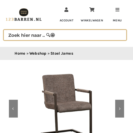
Ga
naar
inhoud
ACCOUNT
WINKELWAGEN
MENU
Home
»
Webshop
»
Stoel James