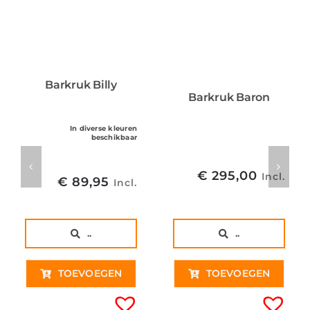
Barkruk Billy
Barkruk Baron
In diverse kleuren
beschikbaar
€
295,00
Incl.
€
89,95
Incl.
..
..
TOEVOEGEN
TOEVOEGEN