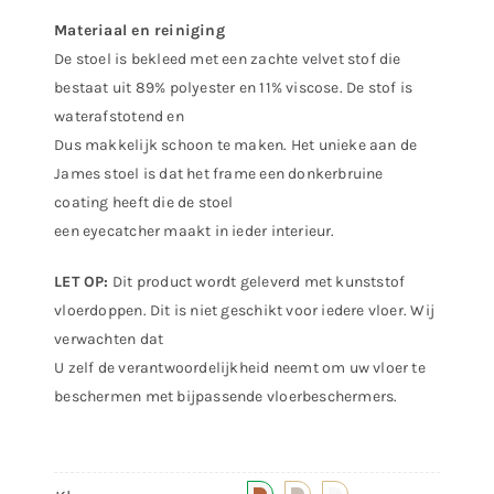
Materiaal en reiniging
De stoel is bekleed met een zachte velvet stof die
bestaat uit 89% polyester en 11% viscose. De stof is
waterafstotend en
Dus makkelijk schoon te maken. Het unieke aan de
James stoel is dat het frame een donkerbruine
coating heeft die de stoel
een eyecatcher maakt in ieder interieur.
LET OP:
Dit product wordt geleverd met kunststof
vloerdoppen. Dit is niet geschikt voor iedere vloer. Wij
verwachten dat
U zelf de verantwoordelijkheid neemt om uw vloer te
beschermen met bijpassende vloerbeschermers.