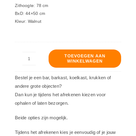
Zithoogte: 78 cm
BxD: 44×50 cm
Kleur: Walnut
TOEVOEGEN AAN
WINKELWAGEN
Barkruk
Baron
Bestel je een bar, barkast, koelkast, krukken of
aantal
andere grote objecten?
Dan kun je tijdens het afrekenen kiezen voor
ophalen of laten bezorgen.
Beide opties zijn mogelijk.
Tijdens het afrekenen kies je eenvoudig of je jouw