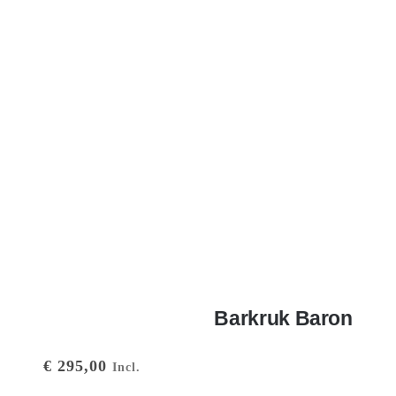
Barkruk Baron
€
295,00
Incl.