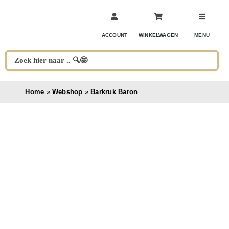
Ga
naar
inhoud
ACCOUNT
WINKELWAGEN
MENU
Home
»
Webshop
»
Barkruk Baron