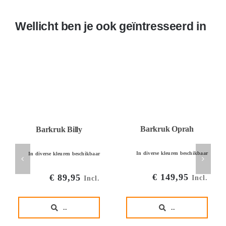
Wellicht ben je ook geïntresseerd in
Barkruk Oprah
Barkruk Billy
In diverse kleuren beschikbaar
In diverse kleuren beschikbaar
€
149,95
€
89,95
Incl.
Incl.
..
..