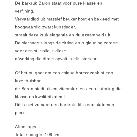
De barkruk Baron staat voor pure klasse en
verfijning.
Vervaardigd uit massief beukenhout en bekleed met
hoogwaardig zwart kunstleder,
straalt deze kruk elegantie en duurzaamheid uit.
De siernagels langs de zitting en rugleuning zorgen
voor een stijlvolle, tijdloze
afwerking die direct opvalt in elk interieur.
Of het nu gaat om een chique horecazaak of een
luxe thuisbar,
de Baron biedt ultiem zitcomfort en een uitstraling die
klasse en kwaliteit ademt.
Dit is niet zomaar een barkruk dit is een statement
piece.
Afmetingen:
Totale hoogte: 109 cm