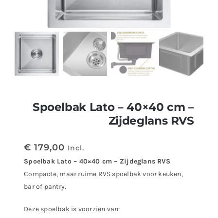
Spoelbak Lato – 40×40 cm –
Zijdeglans RVS
€
179,00
Incl.
Spoelbak Lato – 40×40 cm – Zijdeglans RVS
Compacte, maar ruime RVS spoelbak voor keuken,
bar of pantry.
Deze spoelbak is voorzien van: