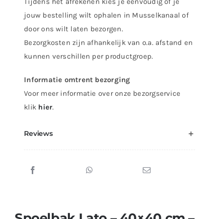
Tijdens het afrekenen kies je eenvoudig of je
jouw bestelling wilt ophalen in Musselkanaal of
door ons wilt laten bezorgen.
Bezorgkosten zijn afhankelijk van o.a. afstand en
kunnen verschillen per productgroep.
Informatie omtrent bezorging
Voor meer informatie over onze bezorgservice
klik
hier
.
Reviews
Spoelbak Lato – 40×40 cm –