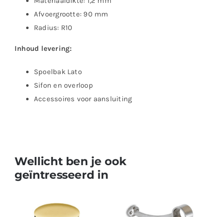
Materiaaldikte: 1,2 mm
Afvoergrootte: 90 mm
Radius: R10
Inhoud levering:
Spoelbak Lato
Sifon en overloop
Accessoires voor aansluiting
Wellicht ben je ook
geïntresseerd in