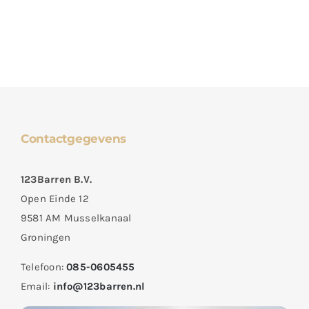
Contactgegevens
123Barren B.V.
Open Einde 12
9581 AM Musselkanaal
Groningen
Telefoon:
085-0605455
Email:
info@123barren.nl