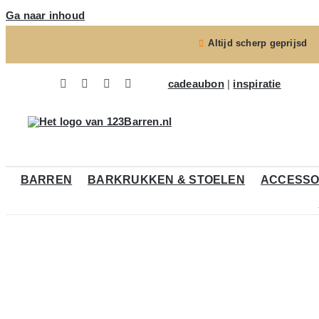
Ga naar inhoud
Altijd scherp geprijsd
cadeaubon
|
inspiratie
BARREN
BARKRUKKEN & STOELEN
ACCESSO