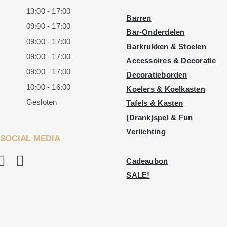
13:00 - 17:00
Barren
09:00 - 17:00
Bar-Onderdelen
09:00 - 17:00
Barkrukken & Stoelen
09:00 - 17:00
Accessoires & Decoratie
09:00 - 17:00
Decoratieborden
10:00 - 16:00
Koelers & Koelkasten
Gesloten
Tafels & Kasten
(Drank)spel & Fun
Verlichting
SOCIAL MEDIA
Cadeaubon
SALE!