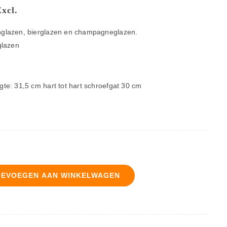
Excl.
nglazen, bierglazen en champagneglazen.
glazen
gte: 31,5 cm hart tot hart schroefgat 30 cm
OEVOEGEN AAN WINKELWAGEN