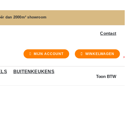
ér dan
2000m² showroom
Contact
MIJN ACCOUNT
WINKELWAGEN
ELS
BUITENKEUKENS
Toon BTW