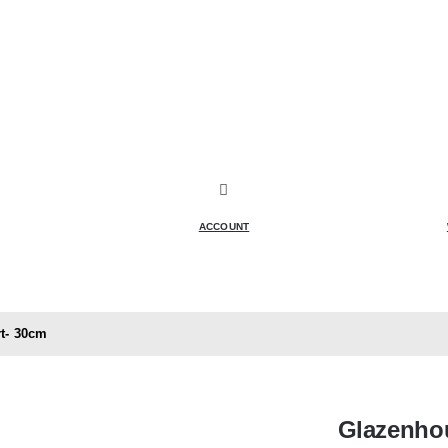
ACCOUNT
rt- 30cm
Glazenhou