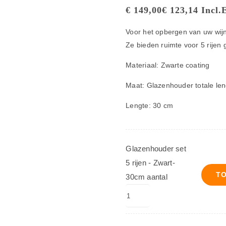
€
149,00
€
123,14
Incl.
Voor het opbergen van uw wij
Ze bieden ruimte voor 5 rijen 
Materiaal: Zwarte coating
Maat: Glazenhouder totale len
Lengte: 30 cm
Glazenhouder set
5 rijen - Zwart-
T
30cm aantal