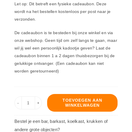
Let op: Dit betreft een fysieke cadeaubon. Deze
wordt na het bestellen kostenloos per post naar je
verzonden.
De cadeaubon is te besteden bij onze winkel en via
onze webshop. Geen tijd om zelf langs te gaan, maar
wil jij wel een persoonlijk kadootje geven? Laat de
cadeaubon binnen 1 a 2 dagen thuisbezorgen bij de
gelukkige ontvanger. (Een cadeaubon kan niet
worden geretourneerd)
TOEVOEGEN AAN
WINKELWAGEN
Cadeaubon
-
Bestel je een bar, barkast, koelkast, krukken of
10,00
andere grote objecten?
aantal