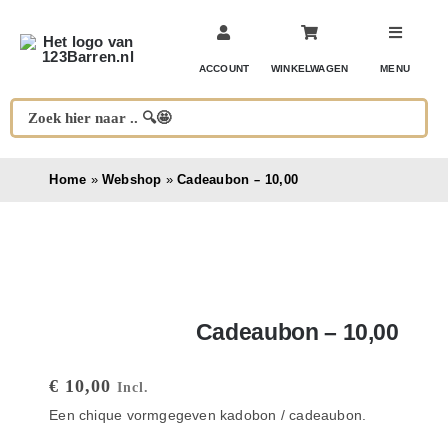
Ga
naar
inhoud
ACCOUNT
WINKELWAGEN
MENU
Home
»
Webshop
»
Cadeaubon – 10,00
Cadeaubon – 10,00
€
10,00
Incl.
Een chique vormgegeven kadobon / cadeaubon.