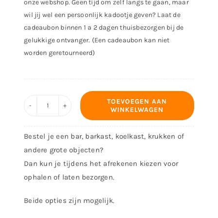
onze webshop. Geen tijd om zelf langs te gaan, maar
wil jij wel een persoonlijk kadootje geven? Laat de
cadeaubon binnen 1 a 2 dagen thuisbezorgen bij de
gelukkige ontvanger. (Een cadeaubon kan niet
worden geretourneerd)
TOEVOEGEN AAN
WINKELWAGEN
Cadeaubon
-
Bestel je een bar, barkast, koelkast, krukken of
150,00
andere grote objecten?
aantal
Dan kun je tijdens het afrekenen kiezen voor
ophalen of laten bezorgen.
Beide opties zijn mogelijk.