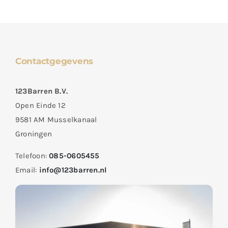
Contactgegevens
123Barren B.V.
Open Einde 12
9581 AM Musselkanaal
Groningen
Telefoon:
085-0605455
Email:
info@123barren.nl