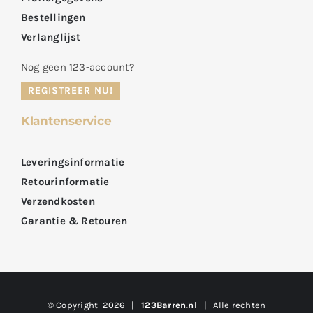
Bestellingen
Verlanglijst
Nog geen 123-account?
REGISTREER NU!
Klantenservice
Leveringsinformatie
Retourinformatie
Verzendkosten
Garantie & Retouren
© Copyright
2026 |
123Barren.nl
| Alle rechten