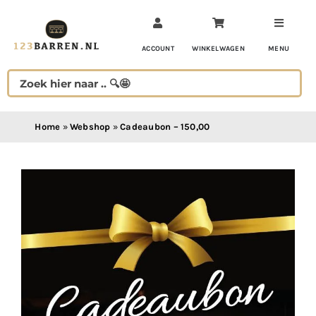
Ga
naar
inhoud
ACCOUNT
WINKELWAGEN
MENU
Home
»
Webshop
»
Cadeaubon – 150,00