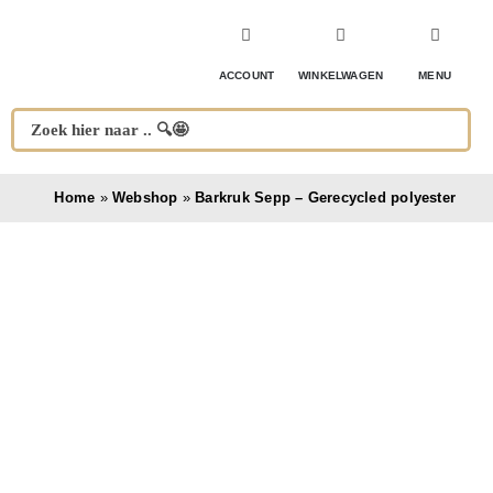
Ga
naar
inhoud
ACCOUNT
WINKELWAGEN
MENU
Home
»
Webshop
»
Barkruk Sepp – Gerecycled polyester