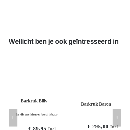
Wellicht ben je ook geïntresseerd in
Barkruk Billy
Barkruk Baron
In diverse kleuren beschikbaar
€
295,00
Incl.
€
89,95
Incl.