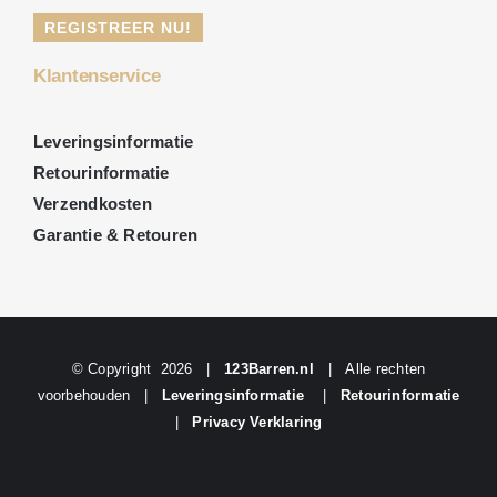
REGISTREER NU!
Klantenservice
Leveringsinformatie
Retourinformatie
Verzendkosten
Garantie & Retouren
© Copyright
2026 |
123Barren.nl
| Alle rechten
voorbehouden |
Leveringsinformatie
|
Retourinformatie
|
Privacy Verklaring