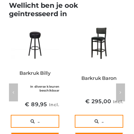
Wellicht ben je ook
geïntresseerd in
Barkruk Billy
Barkruk Baron
In diverse kleuren
beschikbaar
€
295,00
Incl.
€
89,95
Incl.
..
..