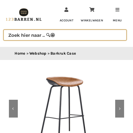
Ga
naar
inhoud
ACCOUNT
WINKELWAGEN
MENU
Home
»
Webshop
»
Barkruk Case