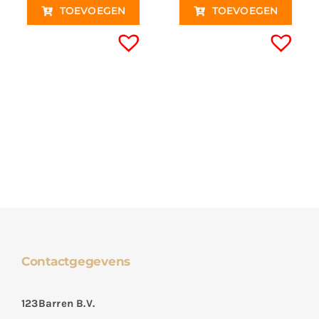
TOEVOEGEN
TOEVOEGEN
Contactgegevens
123Barren B.V.