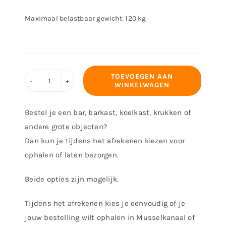
Maximaal belastbaar gewicht: 120 kg
TOEVOEGEN AAN
WINKELWAGEN
Barkruk
Case
Bestel je een bar, barkast, koelkast, krukken of
aantal
andere grote objecten?
Dan kun je tijdens het afrekenen kiezen voor
ophalen of laten bezorgen.
Beide opties zijn mogelijk.
Tijdens het afrekenen kies je eenvoudig of je
jouw bestelling wilt ophalen in Musselkanaal of