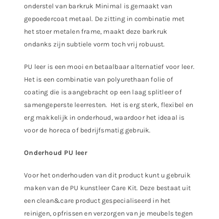
onderstel van barkruk Minimal is gemaakt van
gepoedercoat metaal. De zitting in combinatie met
het stoer metalen frame, maakt deze barkruk
ondanks zijn subtiele vorm toch vrij robuust.
PU leer is een mooi en betaalbaar alternatief voor leer.
Het is een combinatie van polyurethaan folie of
coating die is aangebracht op een laag splitleer of
samengeperste leerresten. Het is erg sterk, flexibel en
erg makkelijk in onderhoud, waardoor het ideaal is
voor de horeca of bedrijfsmatig gebruik.
Onderhoud PU leer
Voor het onderhouden van dit product kunt u gebruik
maken van de PU kunstleer Care Kit. Deze bestaat uit
een clean&care product gespecialiseerd in het
reinigen, opfrissen en verzorgen van je meubels tegen