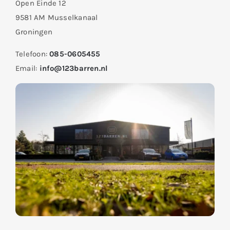
Open Einde 12
9581 AM Musselkanaal
Groningen
Telefoon:
085-0605455
Email:
info@123barren.nl