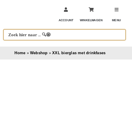
Ga
naar
inhoud
ACCOUNT
WINKELWAGEN
MENU
Home
»
Webshop
»
XXL bierglas met drinkfases