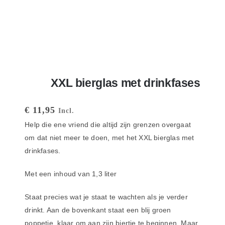
XXL bierglas met drinkfases
€
11,95
Incl.
Help die ene vriend die altijd zijn grenzen overgaat
om dat niet meer te doen, met het XXL bierglas met
drinkfases.
Met een inhoud van 1,3 liter
Staat precies wat je staat te wachten als je verder
drinkt. Aan de bovenkant staat een blij groen
poppetje, klaar om aan zijn biertje te beginnen. Maar