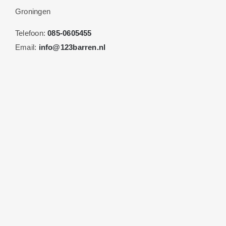
Groningen
Telefoon:
085-0605455
Email:
info@123barren.nl