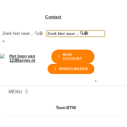
Contact
Zoek hier naar .. 🔍🤩
×
MIJN
ACCOUNT
WINKELWAGEN
MENU
BARREN
Toon BTW
BARKRUKKEN & STOELEN