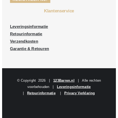
Klantenservice
Leveringsinformatie
Retourinformatie
Verzendkosten
Garantie & Retouren
© Copyright
2026 |
123Barren.nl
| Alle rechten
voorbehouden |
Leveringsinformatie
|
Retourinformatie
|
Privacy Verklaring