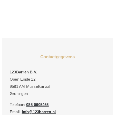
Contactgegevens
123Barren B.V.
Open Einde 12
9581 AM Musselkanaal
Groningen
Telefoon:
085-0605455
Email:
info@123barren.nl