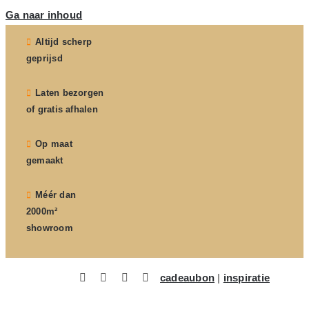
Ga naar inhoud
Altijd scherp
geprijsd
Laten bezorgen
of gratis afhalen
Op maat
gemaakt
Méér dan
2000m²
showroom
cadeaubon
|
inspiratie