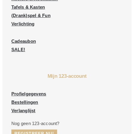
Tafels & Kasten
(Drank)spel & Fun
Verlichting
Cadeaubon
SALE!
Mijn 123-account
Profielgegevens
Bestellingen
Verlanglijst
Nog geen 123-account?
REGISTREER NU!