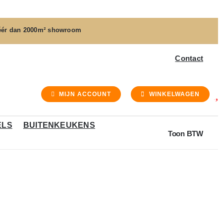
ér dan
2000m² showroom
Contact
MIJN ACCOUNT
WINKELWAGEN
ELS
BUITENKEUKENS
Toon BTW