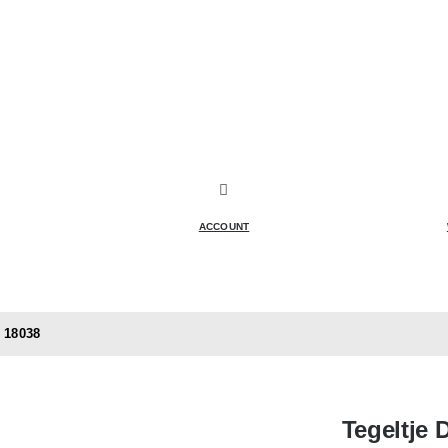
ACCOUNT
p 18038
Tegeltje 