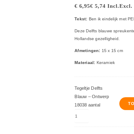
€
6,95
€
5,74
Incl.
Excl.
Tekst:
Ben ik eindelijk met PE
Deze Delfts blauwe spreukente
Hollandse gezelligheid.
Afmetingen:
15 x 15 cm
Materiaal:
Keramiek
Tegeltje Delfts
Blauw – Ontwerp
T
18038 aantal