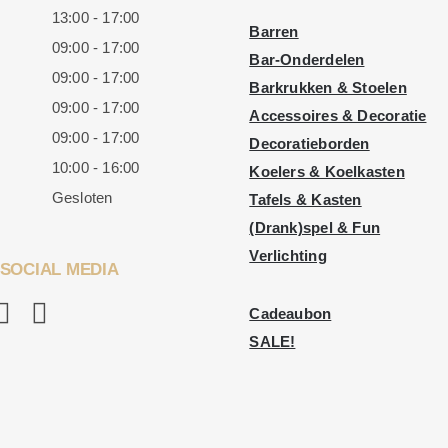
13:00 - 17:00
Barren
09:00 - 17:00
Bar-Onderdelen
09:00 - 17:00
Barkrukken & Stoelen
09:00 - 17:00
Accessoires & Decoratie
09:00 - 17:00
Decoratieborden
10:00 - 16:00
Koelers & Koelkasten
Gesloten
Tafels & Kasten
(Drank)spel & Fun
Verlichting
SOCIAL MEDIA
Cadeaubon
SALE!