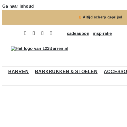
Ga naar inhoud
Altijd scherp geprijsd
cadeaubon
|
inspiratie
BARREN
BARKRUKKEN & STOELEN
ACCESSO