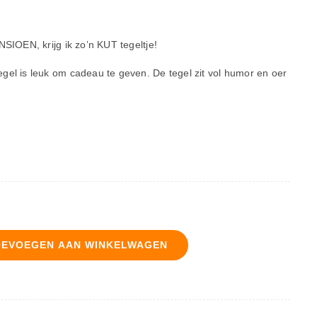
NSIOEN, krijg ik zo’n KUT tegeltje!
gel is leuk om cadeau te geven. De tegel zit vol humor en oer
OEVOEGEN AAN WINKELWAGEN