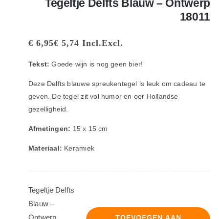
Tegeltje Delfts Blauw – Ontwerp
18011
€
6,95
€
5,74
Incl.
Excl.
Tekst:
Goede wijn is nog geen bier!
Deze Delfts blauwe spreukentegel is leuk om cadeau te
geven. De tegel zit vol humor en oer Hollandse
gezelligheid.
Afmetingen:
15 x 15 cm
Materiaal:
Keramiek
Tegeltje Delfts
Blauw –
Ontwerp
TOEVOEGEN AAN