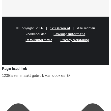
© Copyright
2026 |
123Barren.nl
| Alle rechten
voorbehouden |
Leveringsinformatie
|
Retourinformatie
|
Privacy Verklaring
Page load link
123Barren maakt gebruik van cookies 🍪