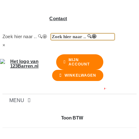
Contact
Zoek hier naar .. 🔍🤩
×
MIJN
ACCOUNT
WINKELWAGEN
MENU
BARREN
Toon BTW
BARKRUKKEN & STOELEN