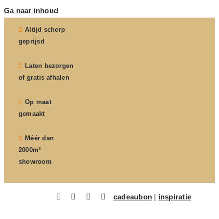
Ga naar inhoud
Altijd scherp
geprijsd
Laten bezorgen
of gratis afhalen
Op maat
gemaakt
Méér dan
2000m²
showroom
cadeaubon
|
inspiratie