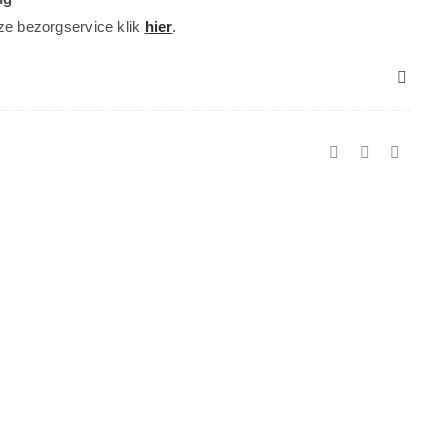
ze bezorgservice klik
hier
.