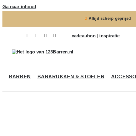
Ga naar inhoud
Altijd scherp geprijsd
cadeaubon
|
inspiratie
BARREN
BARKRUKKEN & STOELEN
ACCESSO