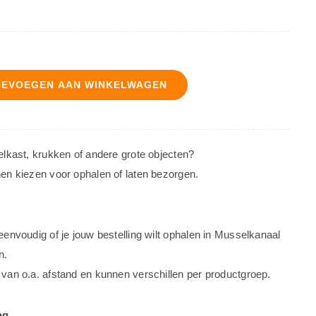
OEVOEGEN AAN WINKELWAGEN
oelkast, krukken of andere grote objecten?
nen kiezen voor ophalen of laten bezorgen.
 eenvoudig of je jouw bestelling wilt ophalen in Musselkanaal
n.
 van o.a. afstand en kunnen verschillen per productgroep.
ng