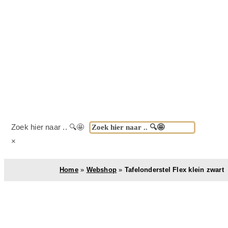
Zoek hier naar .. 🔍🤩
×
Home
»
Webshop
»
Tafelonderstel Flex klein zwart