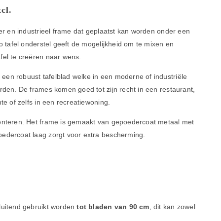
cl.
oer en industrieel frame dat geplaatst kan worden onder een
ro tafel onderstel geeft de mogelijkheid om te mixen en
fel te creëren naar wens.
en robuust tafelblad welke in een moderne of industriële
rden. De frames komen goed tot zijn recht in een restaurant,
te of zelfs in een recreatiewoning.
monteren. Het frame is gemaakt van gepoedercoat metaal met
edercoat laag zorgt voor extra bescherming.
luitend gebruikt worden
tot bladen van 90 cm
, dit kan zowel