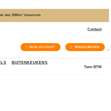
ér dan
2000m² showroom
Contact
MIJN ACCOUNT
WINKELWAGEN
ELS
BUITENKEUKENS
Toon BTW