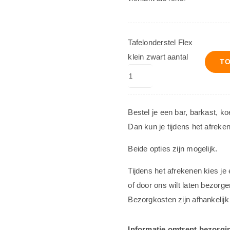
Tafelonderstel Flex
klein zwart aantal
T
Bestel je een bar, barkast, k
Dan kun je tijdens het afreke
Beide opties zijn mogelijk.
Tijdens het afrekenen kies je
of door ons wilt laten bezorge
Bezorgkosten zijn afhankelijk
Informatie omtrent bezorgi