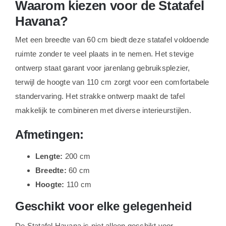
Waarom kiezen voor de Statafel
Havana?
Met een breedte van 60 cm biedt deze statafel voldoende
ruimte zonder te veel plaats in te nemen. Het stevige
ontwerp staat garant voor jarenlang gebruiksplezier,
terwijl de hoogte van 110 cm zorgt voor een comfortabele
standervaring. Het strakke ontwerp maakt de tafel
makkelijk te combineren met diverse interieurstijlen.
Afmetingen:
Lengte:
200 cm
Breedte:
60 cm
Hoogte:
110 cm
Geschikt voor elke gelegenheid
De Statafel Havana is niet alleen geschikt voor