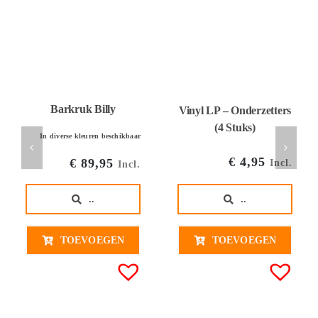
Barkruk Billy
Vinyl LP – Onderzetters
(4 Stuks)
In diverse kleuren beschikbaar
€
4,95
€
89,95
Incl.
Incl.
..
..
TOEVOEGEN
TOEVOEGEN