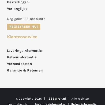
Bestellingen
Verlanglijst
Nog geen 123-account?
REGISTREER NU!
Klantenservice
Leveringsinformatie
Retourinformatie
Verzendkosten
Garantie & Retouren
© Copyright
2026 |
123Barren.nl
| Alle rechten
voorbehouden |
Leveringsinformatie
|
Retourinformatie