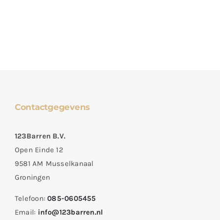
Contactgegevens
123Barren B.V.
Open Einde 12
9581 AM Musselkanaal
Groningen
Telefoon:
085-0605455
Email:
info@123barren.nl