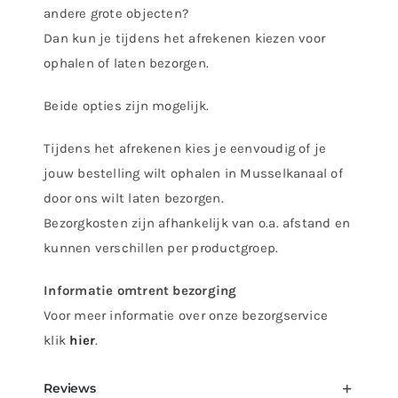
andere grote objecten?
11007
Dan kun je tijdens het afrekenen kiezen voor
aantal
ophalen of laten bezorgen.
Beide opties zijn mogelijk.
Tijdens het afrekenen kies je eenvoudig of je
jouw bestelling wilt ophalen in Musselkanaal of
door ons wilt laten bezorgen.
Bezorgkosten zijn afhankelijk van o.a. afstand en
kunnen verschillen per productgroep.
Informatie omtrent bezorging
Voor meer informatie over onze bezorgservice
klik
hier
.
Reviews