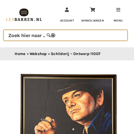
Ga
naar
inhoud
ACCOUNT
WINKELWAGEN
MENU
Home
»
Webshop
»
Schilderij – Ontwerp 11007