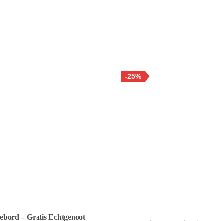
-25%
ebord – Gratis Echtgenoot