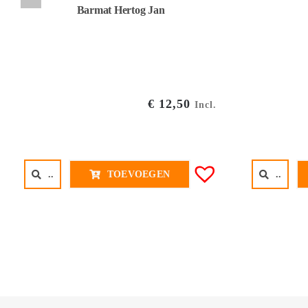
Barmat Hertog Jan
€
12,50
Incl.
..
..
TOEVOEGEN