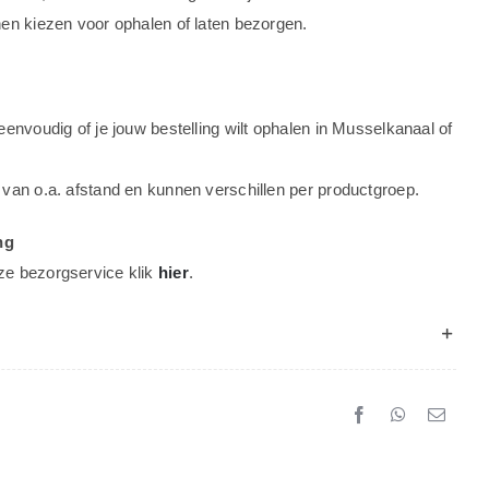
nen kiezen voor ophalen of laten bezorgen.
eenvoudig of je jouw bestelling wilt ophalen in Musselkanaal of
 van o.a. afstand en kunnen verschillen per productgroep.
ng
ze bezorgservice klik
hier
.