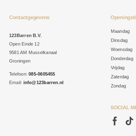
Contactgegevens
Openingsti
Maandag
123Barren B.V.
Dinsdag
Open Einde 12
Woensdag
9581 AM Musselkanaal
Donderdag
Groningen
Vrijdag
Telefoon:
085-0605455
Zaterdag
Email:
info@123barren.nl
Zondag
SOCIAL M