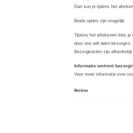
wifi
Dan kun je tijdens het afreke
aantal
Beide opties zijn mogelijk.
Tijdens het afrekenen kies je 
door ons wilt laten bezorgen.
Bezorgkosten zijn afhankelijk
Informatie omtrent bezorgi
Voor meer informatie over on
Reviews