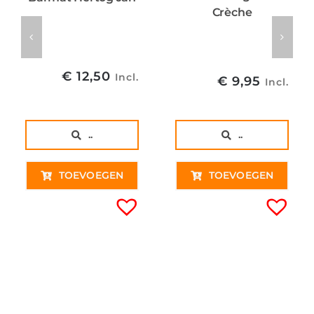
Crèche
€
12,50
Incl.
€
9,95
Incl.
..
..
TOEVOEGEN
TOEVOEGEN