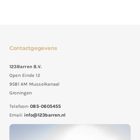
Contactgegevens
123Barren B.V.
Open Einde 12
9581 AM Musselkanaal
Groningen
Telefoon:
085-0605455
Email:
info@123barren.nl