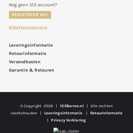
Nog geen 123-account?
REGISTREER NU!
Klantenservice
Leveringsinformatie
Retourinformatie
Verzendkosten
Garantie & Retouren
© Copyright
2026 |
123Barren.nl
| Alle rechten
voorbehouden |
Leveringsinformatie
|
Retourinformatie
|
Privacy Verklaring