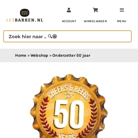
Ga
naar
inhoud
ACCOUNT
WINKELWAGEN
MENU
Home
»
Webshop
»
Onderzetter 50 jaar