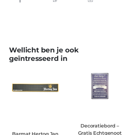
Wellicht ben je ook
geïntresseerd in
Decoratiebord –
Gratis Echtgenoot
Barmat Hertog Jan