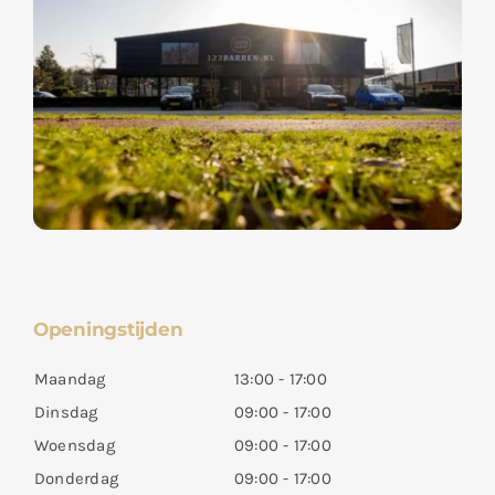
Openingstijden
Maandag
13:00 - 17:00
Dinsdag
09:00 - 17:00
Woensdag
09:00 - 17:00
Donderdag
09:00 - 17:00