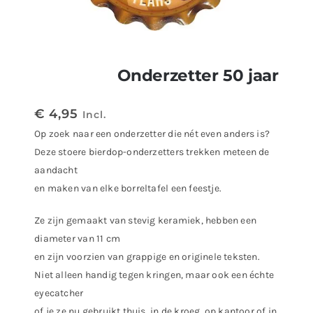
Onderzetter 50 jaar
€
4,95
Incl.
Op zoek naar een onderzetter die nét even anders is?
Deze stoere bierdop-onderzetters trekken meteen de
aandacht
en maken van elke borreltafel een feestje.
Ze zijn gemaakt van stevig keramiek, hebben een
diameter van 11 cm
en zijn voorzien van grappige en originele teksten.
Niet alleen handig tegen kringen, maar ook een échte
eyecatcher
of je ze nu gebruikt thuis, in de kroeg, op kantoor of in