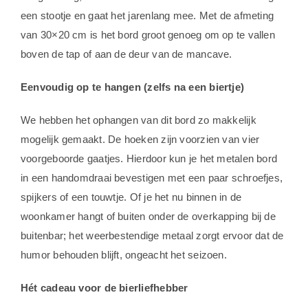
een stootje en gaat het jarenlang mee. Met de afmeting
van 30×20 cm is het bord groot genoeg om op te vallen
boven de tap of aan de deur van de mancave.
Eenvoudig op te hangen (zelfs na een biertje)
We hebben het ophangen van dit bord zo makkelijk
mogelijk gemaakt. De hoeken zijn voorzien van vier
voorgeboorde gaatjes. Hierdoor kun je het metalen bord
in een handomdraai bevestigen met een paar schroefjes,
spijkers of een touwtje. Of je het nu binnen in de
woonkamer hangt of buiten onder de overkapping bij de
buitenbar; het weerbestendige metaal zorgt ervoor dat de
humor behouden blijft, ongeacht het seizoen.
Hét cadeau voor de bierliefhebber