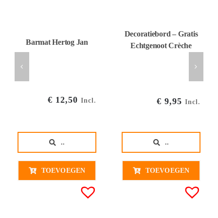
Decoratiebord – Gratis
Barmat Hertog Jan
Echtgenoot Crèche
€
12,50
€
9,95
Incl.
Incl.
..
..
TOEVOEGEN
TOEVOEGEN