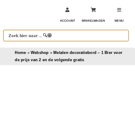
Ga
naar
inhoud
ACCOUNT
WINKELWAGEN
MENU
Home
»
Webshop
»
Metalen decoratiebord – 1 Bier voor
de prijs van 2 en de volgende gratis