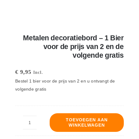
Metalen decoratiebord – 1 Bier
voor de prijs van 2 en de
volgende gratis
€
9,95
Incl.
Bestel 1 bier voor de prijs van 2 en u ontvangt de
volgende gratis
TOEVOEGEN AAN
WINKELWAGEN
Metalen
decoratiebord