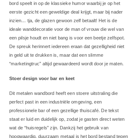
bord speelt in op de klassieke humor waarbij je op het
eerste gezicht een geweldige deal krijgt, maar bij nader
inzien… tja, de glazen gewoon zelf betaalt! Het is de
ideale wanddecoratie voor de man of vrouw die wel van
een pilsje houdt en niet bang is voor een beetje zelfspot.
De spreuk herinnert iedereen eraan dat gezelligheid niet
in geld uit te drukken is, maar dat een slimme
“marketingtruc” altijd gewaardeerd wordt door je maten.
Stoer design voor bar en keet
Dit metalen wandbord heeft een stoere uitstraling die
perfect past in een industriële omgeving, een
professionele bar of een gezellige thuiscafé. De tekst
staat er luid en duidelijk op, zodat je gasten direct weten
wat de “huisregels” zijn. Dankzij het gebruik van
hoogwaardig, duurzaam metaal is het bord bestand tegen