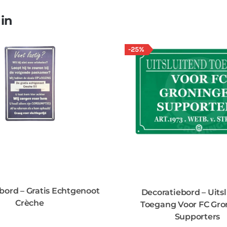
 in
-25%
bord – Gratis Echtgenoot
Decoratiebord – Uits
Crèche
Toegang Voor FC Gro
Supporters