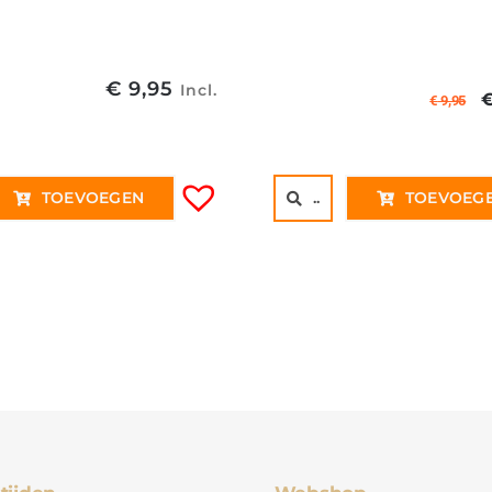
€
9,95
Incl.
€
9,95
p
€
TOEVOEGEN
..
TOEVOEG