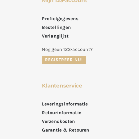
Mijn 123-account
Profielgegevens
Bestellingen
Verlanglijst
Nog geen 123-account?
REGISTREER NU!
Klantenservice
Leveringsinformatie
Retourinformatie
Verzendkosten
Garantie & Retouren