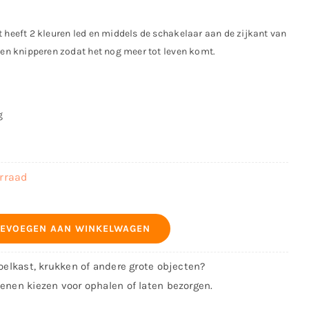
t heeft 2 kleuren led en middels de schakelaar aan de zijkant van
aten knipperen zodat het nog meer tot leven komt.
g
orraad
EVOEGEN AAN WINKELWAGEN
koelkast, krukken of andere grote objecten?
kenen kiezen voor ophalen of laten bezorgen.