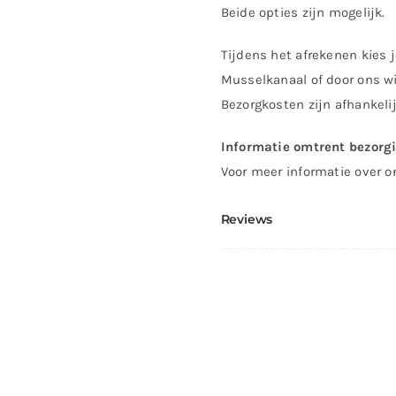
(bewegend)
Beide opties zijn mogelijk.
aantal
Tijdens het afrekenen kies j
Musselkanaal of door ons wi
Bezorgkosten zijn afhankeli
Informatie omtrent bezorg
Voor meer informatie over o
Reviews