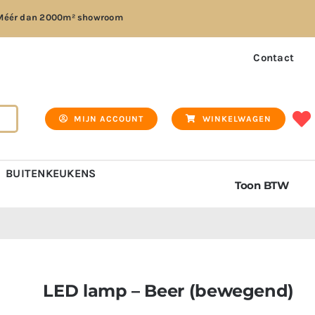
Méér dan
2000m² showroom
Contact
MIJN ACCOUNT
WINKELWAGEN
BUITENKEUKENS
Toon BTW
LED lamp – Beer (bewegend)