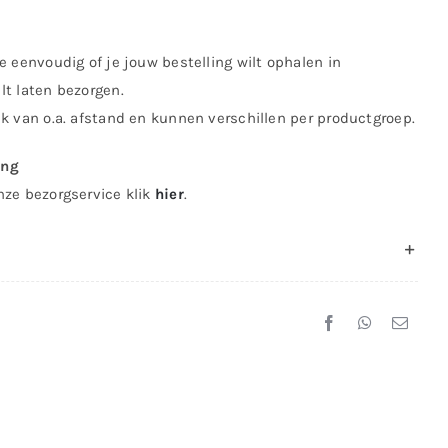
e eenvoudig of je jouw bestelling wilt ophalen in
lt laten bezorgen.
jk van o.a. afstand en kunnen verschillen per productgroep.
ing
nze bezorgservice klik
hier
.