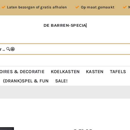
Laten bezorgen of gratis afhalen
Op maat gemaakt
OIRES & DECORATIE
KOELKASTEN
KASTEN
TAFELS
(DRANK)SPEL & FUN
SALE!