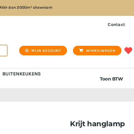
Méér dan
2000m² showroom
Contact
MIJN ACCOUNT
WINKELWAGEN
BUITENKEUKENS
Toon BTW
Krijt hanglamp