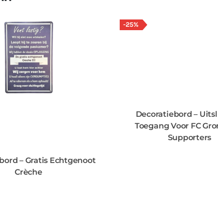
-25%
Decoratiebord – Uits
Toegang Voor FC Gro
Supporters
bord – Gratis Echtgenoot
Crèche