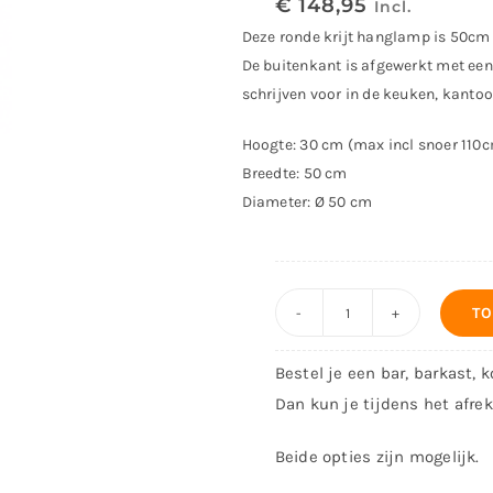
€
148,95
Incl.
Deze ronde krijt hanglamp is 50cm 
De buitenkant is afgewerkt met een
schrijven voor in de keuken, kantoo
Hoogte: 30 cm (max incl snoer 110
Breedte: 50 cm
Diameter: Ø 50 cm
TO
Krijt
hanglamp
Bestel je een bar, barkast, 
aantal
Dan kun je tijdens het afre
Beide opties zijn mogelijk.