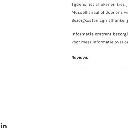
Tijdens het afrekenen kies j
Musselkanaal of door ons wi
Bezorgkosten zijn afhankeli
Informatie omtrent bezorg
Voor meer informatie over o
Reviews
 in