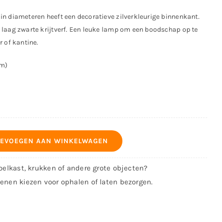
in diameteren heeft een decoratieve zilverkleurige binnenkant.
 laag zwarte krijtverf. Een leuke lamp om een boodschap op te
r of kantine.
cm)
EVOEGEN AAN WINKELWAGEN
koelkast, krukken of andere grote objecten?
kenen kiezen voor ophalen of laten bezorgen.