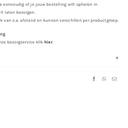
e eenvoudig of je jouw bestelling wilt ophalen in
lt laten bezorgen.
jk van o.a. afstand en kunnen verschillen per productgroep.
ing
nze bezorgservice klik
hier
.