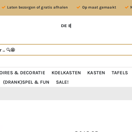
Laten bezorgen of gratis afhalen
Op maat gemaakt
OIRES & DECORATIE
KOELKASTEN
KASTEN
TAFELS
(DRANK)SPEL & FUN
SALE!