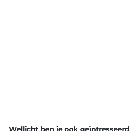
Wellicht ben je ook geïntresseerd