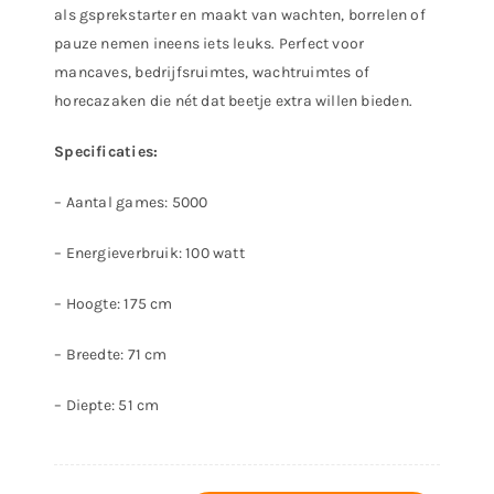
als gsprekstarter en maakt van wachten,
borrelen of
pauze nemen ineens iets leuks.
Perfect voor
mancaves, bedrijfsruimtes, wachtruimtes of
horecazaken
die nét dat beetje extra willen bieden.
Specificaties:
– Aantal games: 5000
– Energieverbruik: 100 watt
– Hoogte: 175 cm
– Breedte: 71 cm
– Diepte: 51 cm