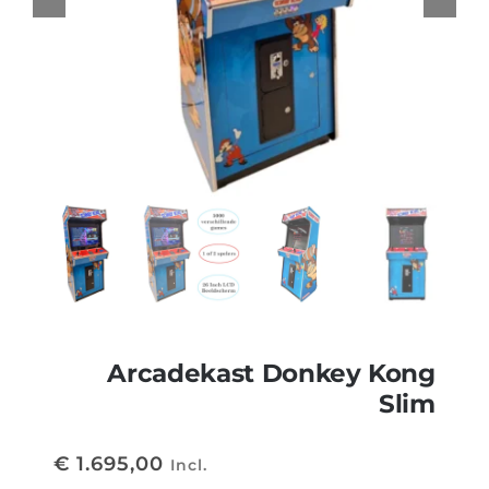
Arcadekast Donkey Kong
Slim
€
1.695,00
Incl.