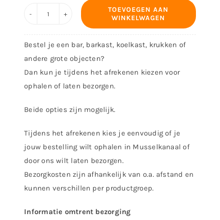
TOEVOEGEN AAN
WINKELWAGEN
Arcadekast
Donkey
Bestel je een bar, barkast, koelkast, krukken of
Kong
andere grote objecten?
Slim
Dan kun je tijdens het afrekenen kiezen voor
aantal
ophalen of laten bezorgen.
Beide opties zijn mogelijk.
Tijdens het afrekenen kies je eenvoudig of je
jouw bestelling wilt ophalen in Musselkanaal of
door ons wilt laten bezorgen.
Bezorgkosten zijn afhankelijk van o.a. afstand en
kunnen verschillen per productgroep.
Informatie omtrent bezorging