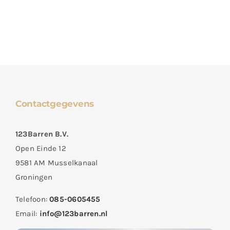
Contactgegevens
123Barren B.V.
Open Einde 12
9581 AM Musselkanaal
Groningen
Telefoon:
085-0605455
Email:
info@123barren.nl