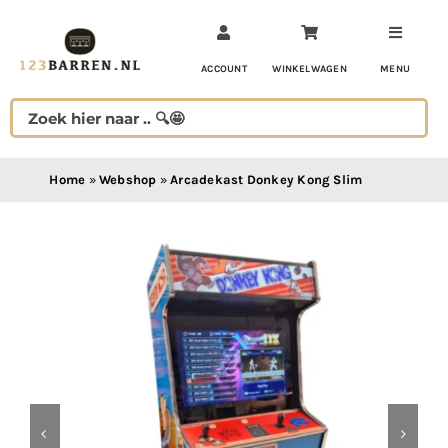
Ga
naar
inhoud
ACCOUNT
WINKELWAGEN
MENU
Home
»
Webshop
»
Arcadekast Donkey Kong Slim