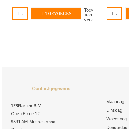
Toevoegen
..
TOEVOEGEN
..
aan
verlanglijst
Contactgegevens
Maandag
123Barren B.V.
Dinsdag
Open Einde 12
Woensdag
9581 AM Musselkanaal
Donderdag