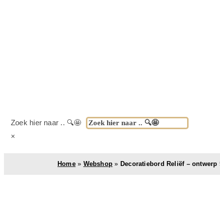
Zoek hier naar .. 🔍🤩
×
Home
»
Webshop
»
Decoratiebord Reliëf – ontwerp