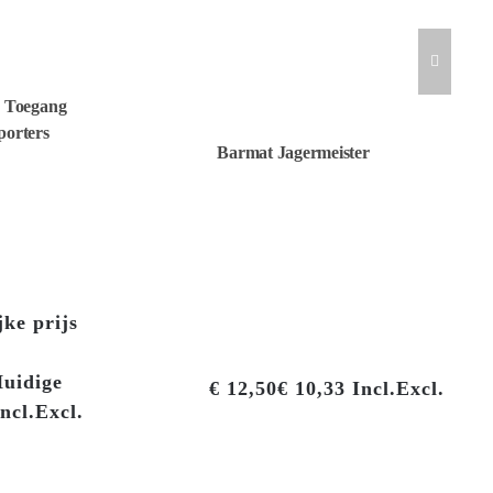
d Toegang
orters
Barmat Jagermeister
ke prijs
uidige
€
12,50
€
10,33
Incl.
Excl.
ncl.
Excl.