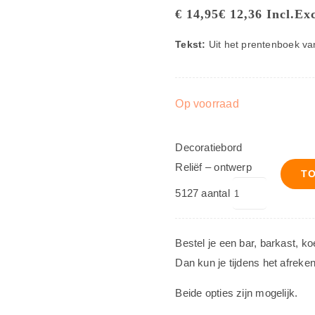
€
14,95
€
12,36
Incl.
Exc
Tekst:
Uit het prentenboek van
Op voorraad
Decoratiebord
Reliëf – ontwerp
T
5127 aantal
Bestel je een bar, barkast, k
Dan kun je tijdens het afreke
Beide opties zijn mogelijk.