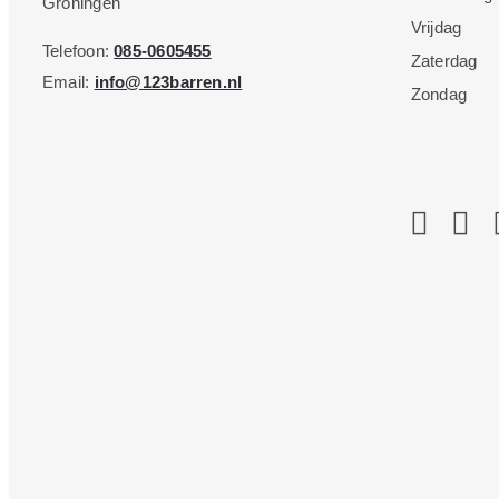
Groningen
Vrijdag
Telefoon:
085-0605455
Zaterdag
Email:
info@123barren.nl
Zondag