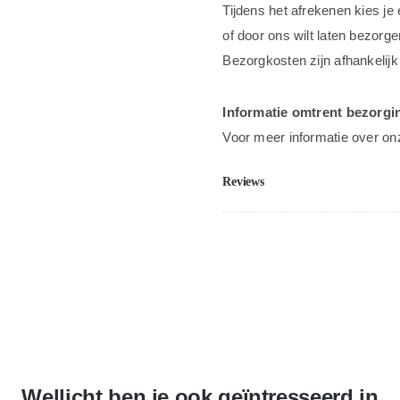
Tijdens het afrekenen kies je
of door ons wilt laten bezorge
Bezorgkosten zijn afhankelijk
Informatie omtrent bezorgi
Voor meer informatie over on
Reviews
Wellicht ben je ook geïntresseerd in