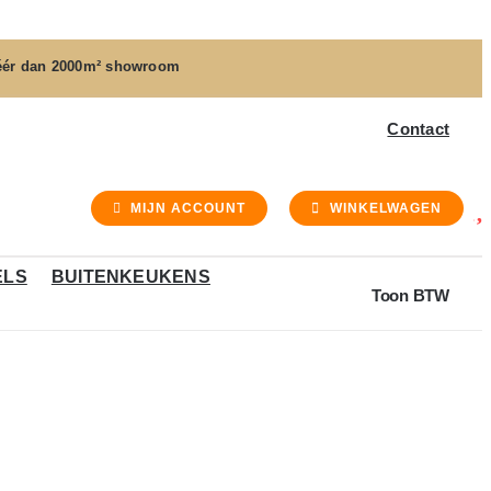
ér dan
2000m² showroom
Contact
MIJN ACCOUNT
WINKELWAGEN
ELS
BUITENKEUKENS
Toon BTW