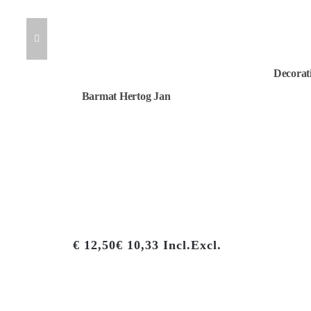
Decorat
Barmat Hertog Jan
€
12,50
€
10,33
Incl.
Excl.