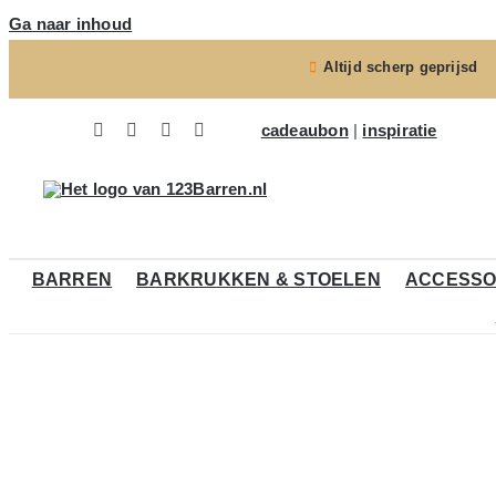
Ga naar inhoud
Altijd scherp geprijsd
cadeaubon
|
inspiratie
BARREN
BARKRUKKEN & STOELEN
ACCESSO