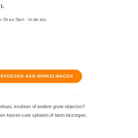
l.
 Ot en Sien : In de ton.
OEVOEGEN AAN WINKELWAGEN
oelkast, krukken of andere grote objecten?
nen kiezen voor ophalen of laten bezorgen.