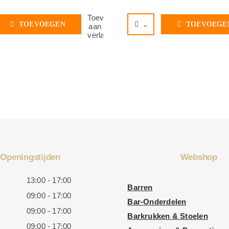
Toevoegen
TOEVOEGEN
..
TOEVOEGE
aan
verlanglijst
Openingstijden
Webshop
13:00 - 17:00
Barren
09:00 - 17:00
Bar-Onderdelen
09:00 - 17:00
Barkrukken & Stoelen
09:00 - 17:00