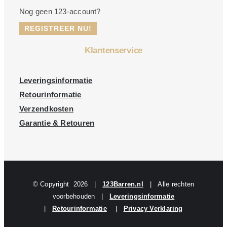
Nog geen 123-account?
REGISTREER NU!
Klantenservice
Leveringsinformatie
Retourinformatie
Verzendkosten
Garantie & Retouren
© Copyright
2026 |
123Barren.nl
| Alle rechten
voorbehouden |
Leveringsinformatie
|
Retourinformatie
|
Privacy Verklaring