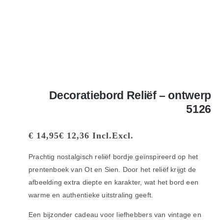
Decoratiebord Reliëf – ontwerp
5126
€
14,95
€
12,36
Incl.
Excl.
Prachtig nostalgisch reliëf bordje geïnspireerd op het
prentenboek van Ot en Sien. Door het reliëf krijgt de
afbeelding extra diepte en karakter, wat het bord een
warme en authentieke uitstraling geeft.
Een bijzonder cadeau voor liefhebbers van vintage en