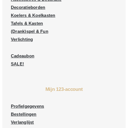
Decoratieborden
Koelers & Koelkasten
Tafels & Kasten
(Drank)spel & Fun
Verlichting
Cadeaubon
SALE!
Mijn 123-account
Profielgegevens
Bestellingen
Verlanglijst