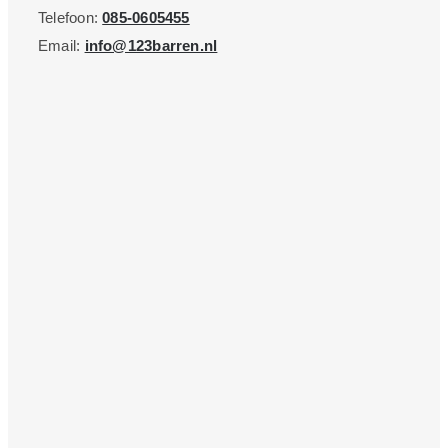
Telefoon:
085-0605455
Email:
info@123barren.nl