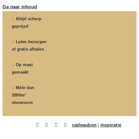
Ga naar inhoud
Altijd scherp
geprijsd
Laten bezorgen
of gratis afhalen
Op maat
gemaakt
Méér dan
2000m²
showroom
cadeaubon
|
inspiratie