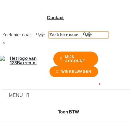
Contact
Zoek hier naar .. 🔍🤩
×
MIJN
ACCOUNT
WINKELWAGEN
MENU
BARREN
Toon BTW
BARKRUKKEN & STOELEN