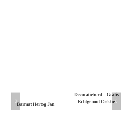
Decoratiebord – Gratis
Echtgenoot Crèche
Barmat Hertog Jan