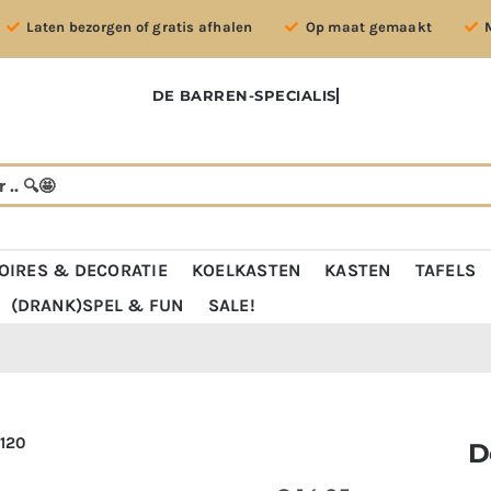
Laten bezorgen of gratis afhalen
Op maat gemaakt
OIRES & DECORATIE
KOELKASTEN
KASTEN
TAFELS
(DRANK)SPEL & FUN
SALE!
D