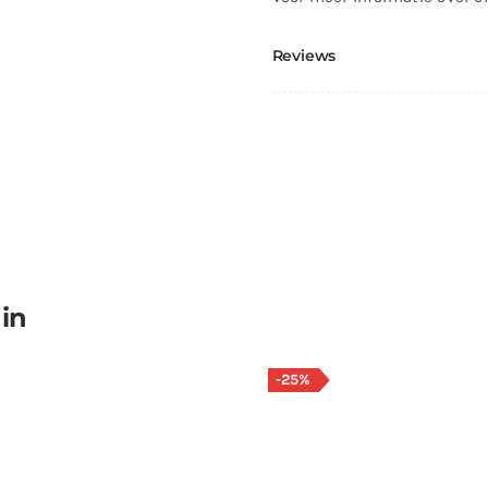
Reviews
 in
-25%