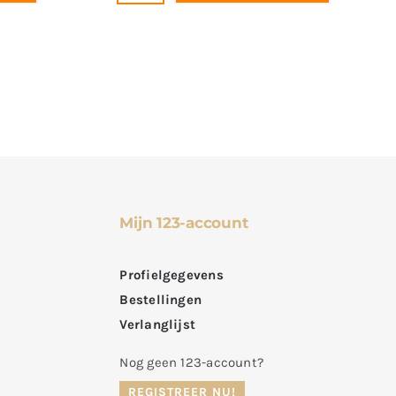
Mijn 123-account
Profielgegevens
Bestellingen
Verlanglijst
Nog geen 123-account?
REGISTREER NU!