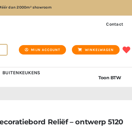
Méér dan
2000m² showroom
Contact
MIJN ACCOUNT
WINKELWAGEN
BUITENKEUKENS
Toon BTW
ecoratiebord Reliëf – ontwerp 5120