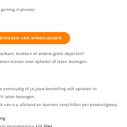
– gaming in process
EVOEGEN AAN WINKELWAGEN
koelkast, krukken of andere grote objecten?
kenen kiezen voor ophalen of laten bezorgen.
e eenvoudig of je jouw bestelling wilt ophalen in
lt laten bezorgen.
jk van o.a. afstand en kunnen verschillen per productgroep.
ing
nze bezorgservice klik
hier
.