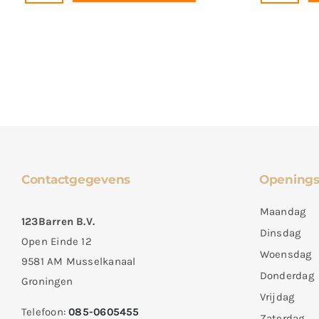
Contactgegevens
Openings
Maandag
123Barren B.V.
Dinsdag
Open Einde 12
Woensdag
9581 AM Musselkanaal
Donderdag
Groningen
Vrijdag
Telefoon:
085-0605455
Zaterdag