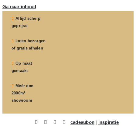
Ga naar inhoud
Altijd scherp
geprijsd
Laten bezorgen
of gratis afhalen
Op maat
gemaakt
Méér dan
2000m²
showroom
cadeaubon
|
inspiratie