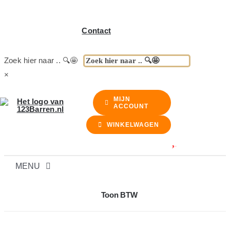
Contact
Zoek hier naar .. 🔍🤩
×
MIJN
ACCOUNT
WINKELWAGEN
MENU
BARREN
Toon BTW
BARKRUKKEN & STOELEN