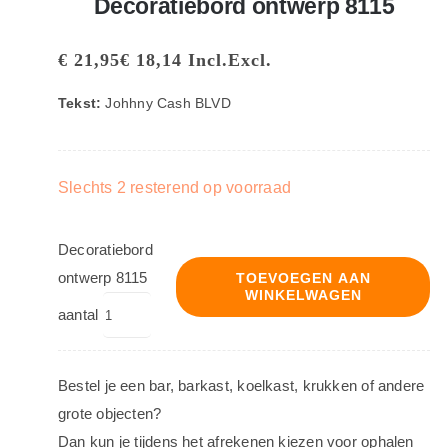
Decoratiebord ontwerp 8115
€
21,95
€
18,14
Incl.
Excl.
Tekst:
Johhny Cash BLVD
Slechts 2 resterend op voorraad
Decoratiebord
ontwerp 8115
TOEVOEGEN AAN
WINKELWAGEN
aantal
Bestel je een bar, barkast, koelkast, krukken of andere
grote objecten?
Dan kun je tijdens het afrekenen kiezen voor ophalen