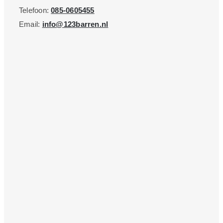
Telefoon:
085-0605455
Email:
info@123barren.nl