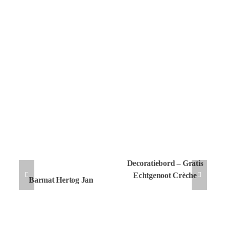
Decoratiebord – Gratis
Echtgenoot Crèche
Barmat Hertog Jan