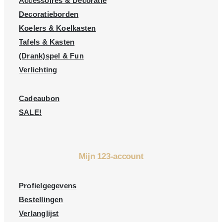
Accessoires & Decoratie
Decoratieborden
Koelers & Koelkasten
Tafels & Kasten
(Drank)spel & Fun
Verlichting
Cadeaubon
SALE!
Mijn 123-account
Profielgegevens
Bestellingen
Verlanglijst