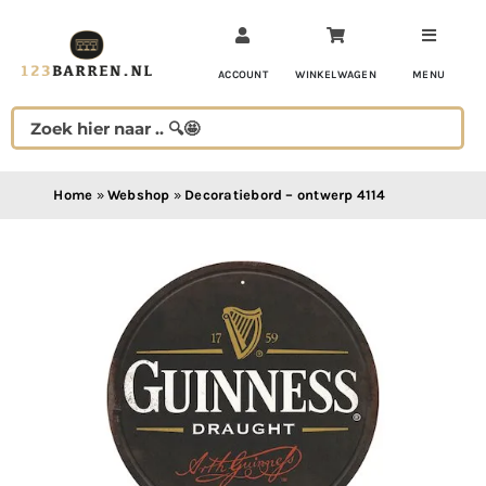
Ga
naar
inhoud
ACCOUNT
WINKELWAGEN
MENU
Home
»
Webshop
»
Decoratiebord – ontwerp 4114