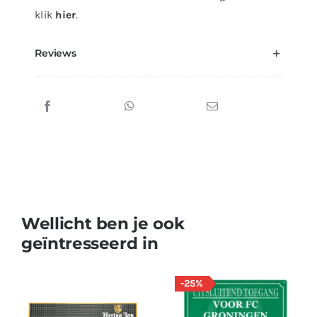
klik
hier
.
Reviews
Wellicht ben je ook
geïntresseerd in
-25%