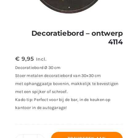
Decoratiebord – ontwerp
4114
€
9,95
Incl.
Decoratiebord Ø 30 cm
Stoer metalen decoratiebord van 30×30 cm
met ophanggaatje bovenin, makkelijk te bevestigen
met een spijker of schroef.
Kado tip: Perfect voor bij de bar, in de keuken op
kantoor in de autogarage!