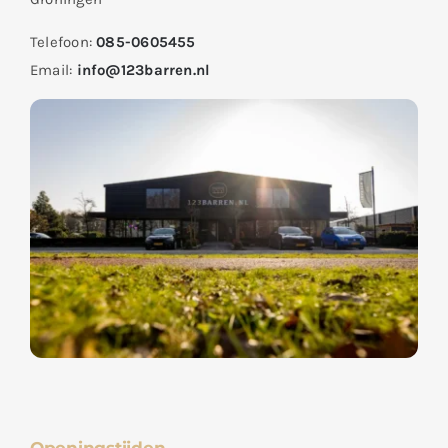
Telefoon:
085-0605455
Email:
info@123barren.nl