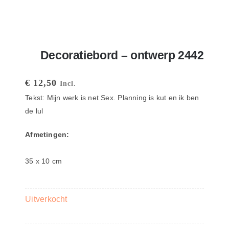
Decoratiebord – ontwerp 2442
€
12,50
Incl.
Tekst: Mijn werk is net Sex. Planning is kut en ik ben
de lul
Afmetingen:
35 x 10 cm
Uitverkocht