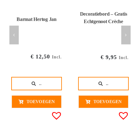
Decoratiebord – Gratis
Barmat Hertog Jan
Echtgenoot Crèche
€
12,50
€
9,95
Incl.
Incl.
..
..
TOEVOEGEN
TOEVOEGEN