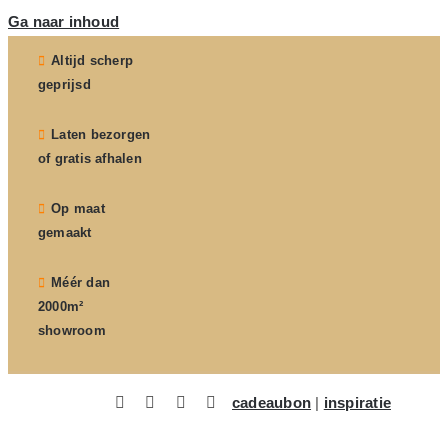
Ga naar inhoud
Altijd scherp
geprijsd
Laten bezorgen
of gratis afhalen
Op maat
gemaakt
Méér dan
2000m²
showroom
cadeaubon
|
inspiratie