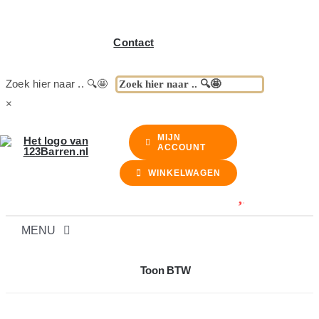
Contact
Zoek hier naar .. 🔍🤩
×
MIJN
ACCOUNT
WINKELWAGEN
MENU
BARREN
Toon BTW
BARKRUKKEN & STOELEN