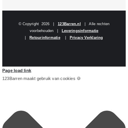
© Copyright
2026 |
123Barren.nl
| Alle rechten
voorbehouden |
Leveringsinformatie
|
Retourinformatie
|
Privacy Verklaring
Page load link
123Barren maakt gebruik van cookies 🍪