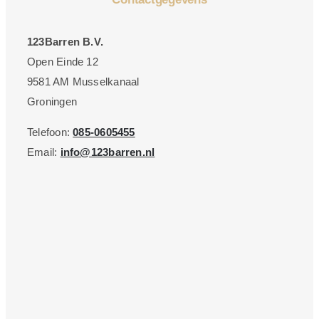
123Barren B.V.
Open Einde 12
9581 AM Musselkanaal
Groningen
Telefoon:
085-0605455
Email:
info@123barren.nl