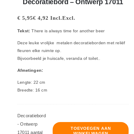
Decoratiebord – Ontwerp 17011
€
5,95
€
4,92
Incl.
Excl.
Tekst:
There is always time for another beer
Deze leuke vrolijke metalen decoratieborden met reliëf
fleuren elke ruimte op.
Bijvoorbeeld je huiscafe, veranda of toilet..
Afmetingen:
Lengte: 22 cm
Breedte: 16 cm
Decoratiebord
- Ontwerp
TOEVOEGEN AAN
17011 aantal
WINKELWAGEN