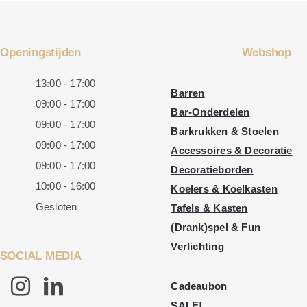
Openingstijden
Webshop
13:00 - 17:00
Barren
09:00 - 17:00
Bar-Onderdelen
09:00 - 17:00
Barkrukken & Stoelen
09:00 - 17:00
Accessoires & Decoratie
09:00 - 17:00
Decoratieborden
10:00 - 16:00
Koelers & Koelkasten
Gesloten
Tafels & Kasten
(Drank)spel & Fun
Verlichting
SOCIAL MEDIA
Cadeaubon
SALE!