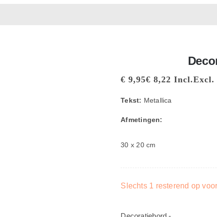
Decor
€
9,95
€
8,22
Incl.
Excl.
Tekst:
Metallica
Afmetingen:
30 x 20 cm
Slechts 1 resterend op voo
Decoratiebord -