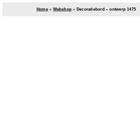
Home
»
Webshop
»
Decoratiebord – ontwerp 1475