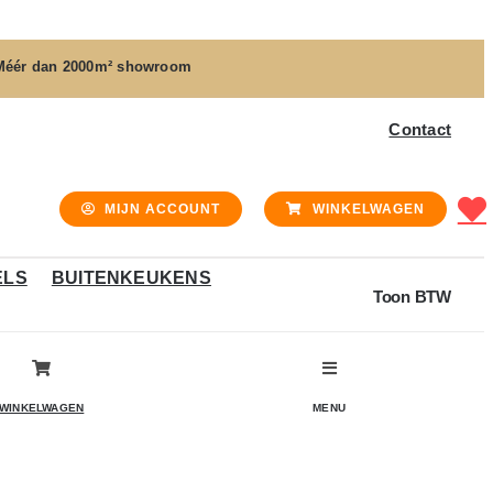
Méér dan
2000m² showroom
Contact
MIJN ACCOUNT
WINKELWAGEN
ELS
BUITENKEUKENS
Toon BTW
WINKELWAGEN
MENU