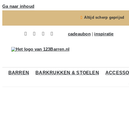
Ga naar inhoud
Altijd scherp geprijsd
cadeaubon
|
inspiratie
BARREN
BARKRUKKEN & STOELEN
ACCESSO