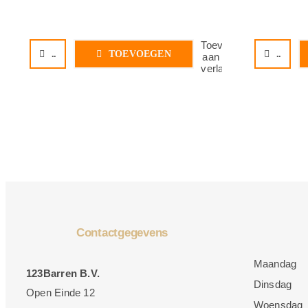
Toevoegen
..
TOEVOEGEN
..
aan
verlanglijst
Contactgegevens
Maandag
123Barren B.V.
Dinsdag
Open Einde 12
Woensdag