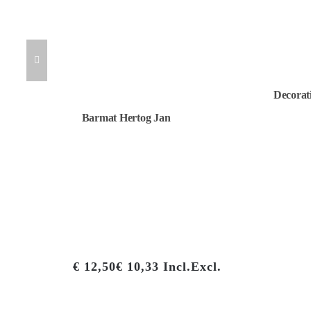
Decorat
Barmat Hertog Jan
€
12,50
€
10,33
Incl.
Excl.