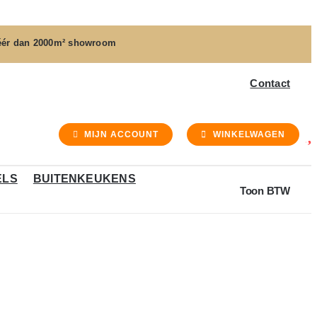
ér dan
2000m² showroom
Contact
MIJN ACCOUNT
WINKELWAGEN
ELS
BUITENKEUKENS
Toon BTW