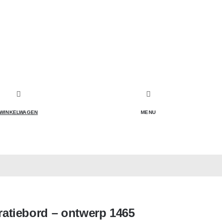
WINKELWAGEN
MENU
atiebord – ontwerp 1465