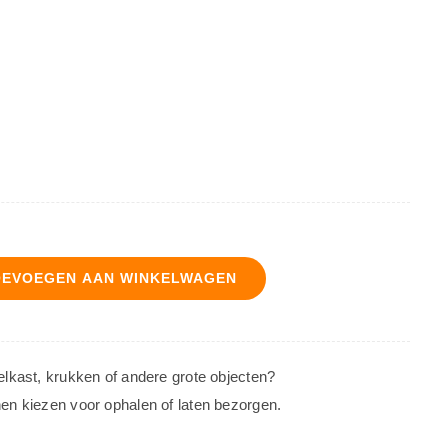
OEVOEGEN AAN WINKELWAGEN
oelkast, krukken of andere grote objecten?
nen kiezen voor ophalen of laten bezorgen.