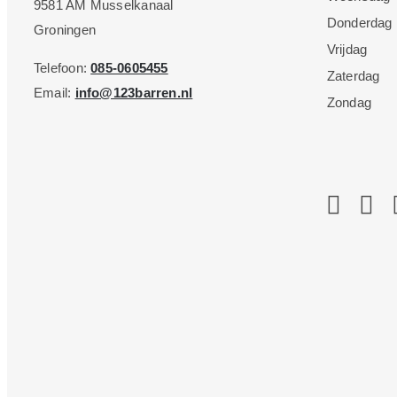
9581 AM Musselkanaal
Donderdag
Groningen
Vrijdag
Telefoon:
085-0605455
Zaterdag
Email:
info@123barren.nl
Zondag