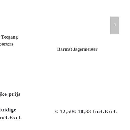
d Toegang
orters
Barmat Jagermeister
ke prijs
uidige
€
12,50
€
10,33
Incl.
Excl.
ncl.
Excl.