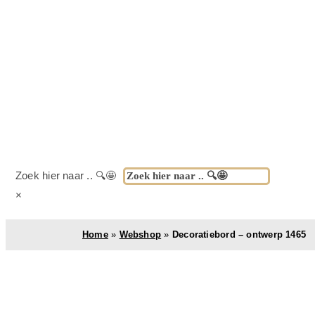
Zoek hier naar .. 🔍🤩
×
Home
»
Webshop
»
Decoratiebord – ontwerp 1465