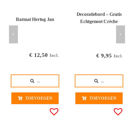
Decoratiebord – Gratis
Barmat Hertog Jan
Echtgenoot Crèche
€
12,50
€
9,95
Incl.
Incl.
..
..
TOEVOEGEN
TOEVOEGEN