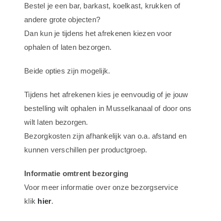
Bestel je een bar, barkast, koelkast, krukken of
ontwerp
andere grote objecten?
1395
Dan kun je tijdens het afrekenen kiezen voor
aantal
ophalen of laten bezorgen.
Beide opties zijn mogelijk.
Tijdens het afrekenen kies je eenvoudig of je jouw
bestelling wilt ophalen in Musselkanaal of door ons
wilt laten bezorgen.
Bezorgkosten zijn afhankelijk van o.a. afstand en
kunnen verschillen per productgroep.
Informatie omtrent bezorging
Voor meer informatie over onze bezorgservice
klik
hier
.