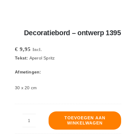
Decoratiebord – ontwerp 1395
€
9,95
Incl.
Tekst:
Aperol Spritz
Afmetingen:
30 x 20 cm
TOEVOEGEN AAN
WINKELWAGEN
Decoratiebord
-