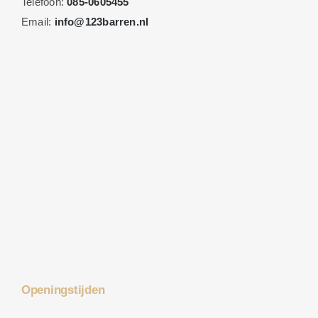
Telefoon:
085-0605455
Email:
info@123barren.nl
Openingstijden