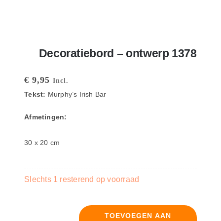
Decoratiebord – ontwerp 1378
€
9,95
Incl.
Tekst:
Murphy’s Irish Bar
Afmetingen:
30 x 20 cm
Slechts 1 resterend op voorraad
TOEVOEGEN AAN