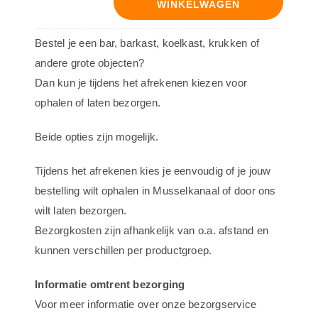
WINKELWAGEN
Decoratiebord
-
Bestel je een bar, barkast, koelkast, krukken of
ontwerp
andere grote objecten?
1378
Dan kun je tijdens het afrekenen kiezen voor
aantal
ophalen of laten bezorgen.
Beide opties zijn mogelijk.
Tijdens het afrekenen kies je eenvoudig of je jouw
bestelling wilt ophalen in Musselkanaal of door ons
wilt laten bezorgen.
Bezorgkosten zijn afhankelijk van o.a. afstand en
kunnen verschillen per productgroep.
Informatie omtrent bezorging
Voor meer informatie over onze bezorgservice