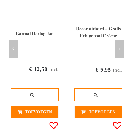
Decoratiebord – Gratis
Barmat Hertog Jan
Echtgenoot Crèche
€
12,50
€
9,95
Incl.
Incl.
..
..
TOEVOEGEN
TOEVOEGEN