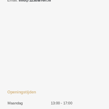
Email:
info@123barren.nl
Openingstijden
Maandag
13:00 - 17:00