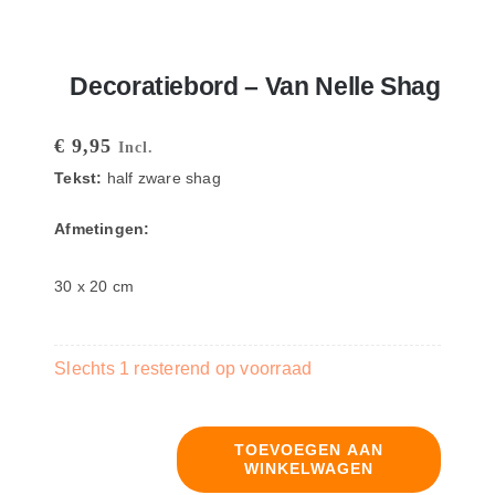
Decoratiebord – Van Nelle Shag
€
9,95
Incl.
Tekst:
half zware shag
Afmetingen:
30 x 20 cm
Slechts 1 resterend op voorraad
TOEVOEGEN AAN
WINKELWAGEN
Decoratiebord