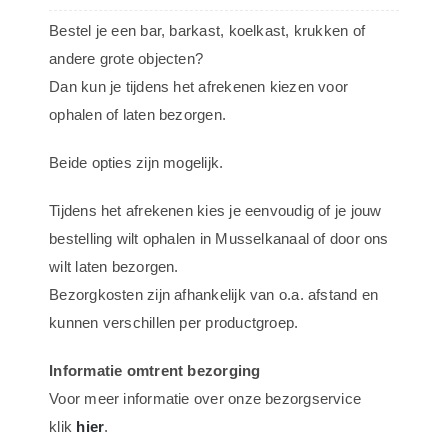
-
Bestel je een bar, barkast, koelkast, krukken of
Van
andere grote objecten?
Nelle
Dan kun je tijdens het afrekenen kiezen voor
Shag
ophalen of laten bezorgen.
aantal
Beide opties zijn mogelijk.
Tijdens het afrekenen kies je eenvoudig of je jouw
bestelling wilt ophalen in Musselkanaal of door ons
wilt laten bezorgen.
Bezorgkosten zijn afhankelijk van o.a. afstand en
kunnen verschillen per productgroep.
Informatie omtrent bezorging
Voor meer informatie over onze bezorgservice
klik
hier
.