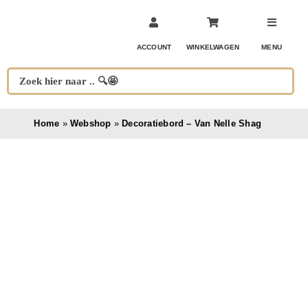
Ga
naar
inhoud
ACCOUNT
WINKELWAGEN
MENU
Home
»
Webshop
»
Decoratiebord – Van Nelle Shag