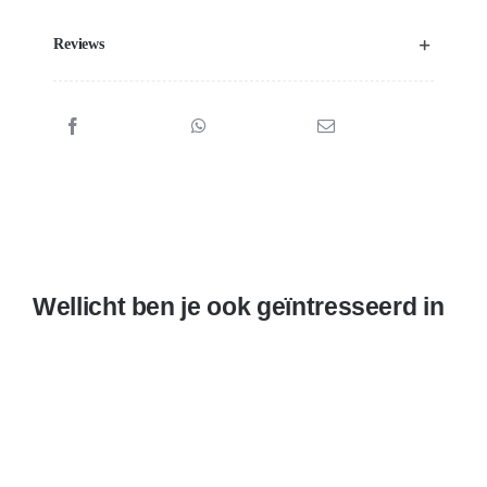
Reviews
Wellicht ben je ook geïntresseerd in