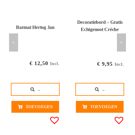
Decoratiebord – Gratis
Barmat Hertog Jan
Echtgenoot Crèche
€
12,50
€
9,95
Incl.
Incl.
..
..
TOEVOEGEN
TOEVOEGEN