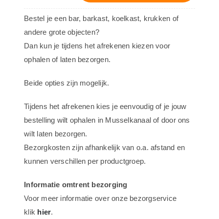
-
Bestel je een bar, barkast, koelkast, krukken of
ontwerp
andere grote objecten?
1317
Dan kun je tijdens het afrekenen kiezen voor
aantal
ophalen of laten bezorgen.
Beide opties zijn mogelijk.
Tijdens het afrekenen kies je eenvoudig of je jouw
bestelling wilt ophalen in Musselkanaal of door ons
wilt laten bezorgen.
Bezorgkosten zijn afhankelijk van o.a. afstand en
kunnen verschillen per productgroep.
Informatie omtrent bezorging
Voor meer informatie over onze bezorgservice
klik
hier
.