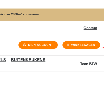
ér dan
2000m² showroom
Contact
MIJN ACCOUNT
WINKELWAGEN
ELS
BUITENKEUKENS
Toon BTW