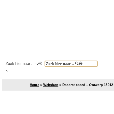
Zoek hier naar .. 🔍🤩
×
Home
»
Webshop
»
Decoratiebord – Ontwerp 13012