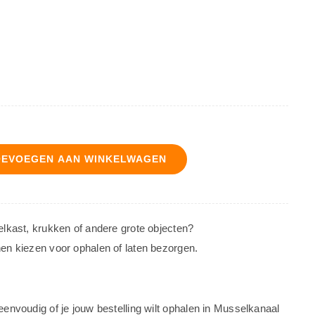
OEVOEGEN AAN WINKELWAGEN
oelkast, krukken of andere grote objecten?
nen kiezen voor ophalen of laten bezorgen.
 eenvoudig of je jouw bestelling wilt ophalen in Musselkanaal