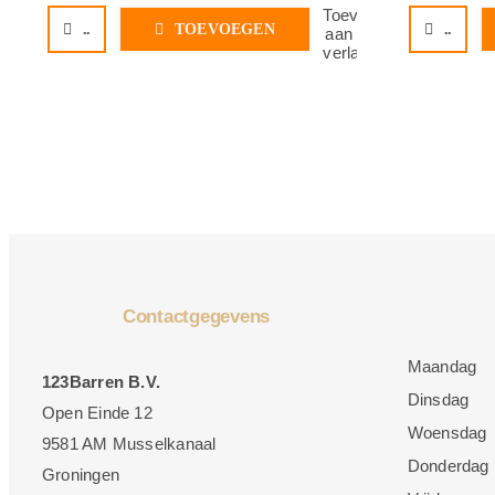
Toevoegen
..
TOEVOEGEN
..
aan
verlanglijst
Contactgegevens
Maandag
123Barren B.V.
Dinsdag
Open Einde 12
Woensdag
9581 AM Musselkanaal
Donderdag
Groningen