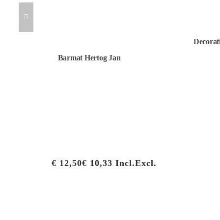
Decorat
Barmat Hertog Jan
€
12,50
€
10,33
Incl.
Excl.