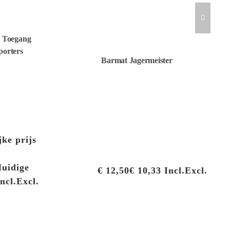
d Toegang
orters
Barmat Jagermeister
ke prijs
uidige
€
12,50
€
10,33
Incl.
Excl.
ncl.
Excl.