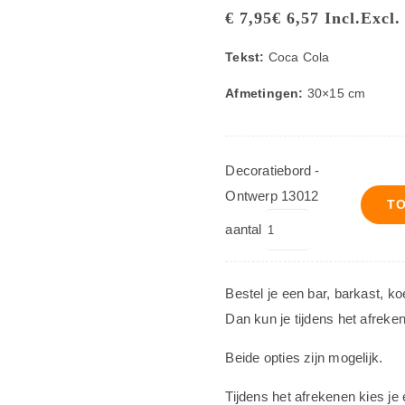
€
7,95
€
6,57
Incl.
Excl.
Tekst:
Coca Cola
Afmetingen:
30×15 cm
Decoratiebord -
Ontwerp 13012
T
aantal
Bestel je een bar, barkast, k
Dan kun je tijdens het afreke
Beide opties zijn mogelijk.
Tijdens het afrekenen kies je