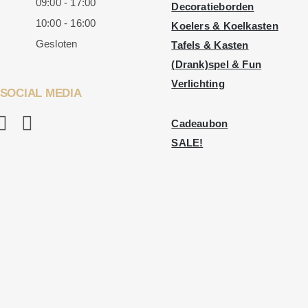
09:00 - 17:00
Decoratieborden
10:00 - 16:00
Koelers & Koelkasten
Gesloten
Tafels & Kasten
(Drank)spel & Fun
Verlichting
SOCIAL MEDIA
Cadeaubon
SALE!