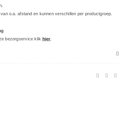
n.
 van o.a. afstand en kunnen verschillen per productgroep.
ng
ze bezorgservice klik
hier
.