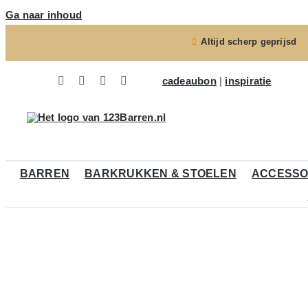
Ga naar inhoud
Altijd scherp geprijsd
cadeaubon
|
inspiratie
BARREN
BARKRUKKEN & STOELEN
ACCESSO