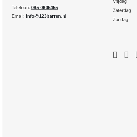
Vrijdag
Telefoon:
085-0605455
Zaterdag
Email:
info@123barren.nl
Zondag