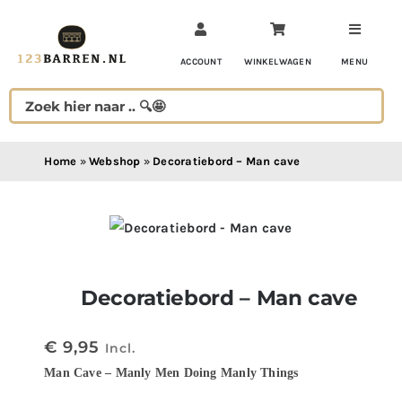
Ga
naar
inhoud
ACCOUNT
WINKELWAGEN
MENU
Home
»
Webshop
»
Decoratiebord – Man cave
Decoratiebord – Man cave
€
9,95
Incl.
Man Cave – Manly Men Doing Manly Things