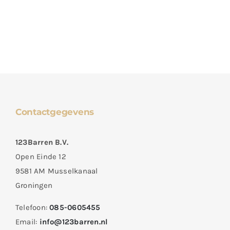
Contactgegevens
123Barren B.V.
Open Einde 12
9581 AM Musselkanaal
Groningen
Telefoon:
085-0605455
Email:
info@123barren.nl