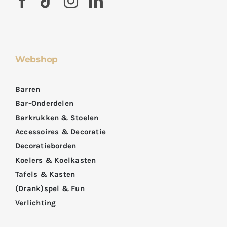
Webshop
Barren
Bar-Onderdelen
Barkrukken & Stoelen
Accessoires & Decoratie
Decoratieborden
Koelers & Koelkasten
Tafels & Kasten
(Drank)spel & Fun
Verlichting