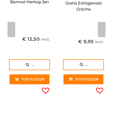
Barmat Hertog Jan
Gratis Echtgenoot
Crèche
€
12,50
Incl.
€
9,95
Incl.
..
..
TOEVOEGEN
TOEVOEGEN