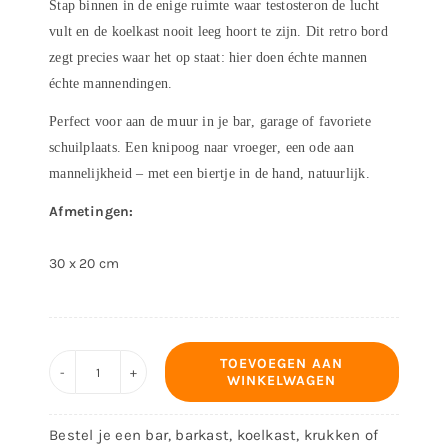
Stap binnen in de enige ruimte waar testosteron de lucht
vult en de koelkast nooit leeg hoort te zijn. Dit retro bord
zegt precies waar het op staat: hier doen échte mannen
échte mannendingen.
Perfect voor aan de muur in je bar, garage of favoriete
schuilplaats. Een knipoog naar vroeger, een ode aan
mannelijkheid – met een biertje in de hand, natuurlijk.
Afmetingen:
30 x 20 cm
TOEVOEGEN AAN
WINKELWAGEN
Decoratiebord
-
Bestel je een bar, barkast, koelkast, krukken of
Man