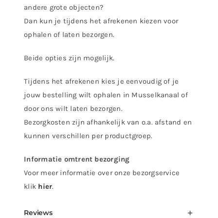
andere grote objecten?
cave
Dan kun je tijdens het afrekenen kiezen voor
aantal
ophalen of laten bezorgen.
Beide opties zijn mogelijk.
Tijdens het afrekenen kies je eenvoudig of je
jouw bestelling wilt ophalen in Musselkanaal of
door ons wilt laten bezorgen.
Bezorgkosten zijn afhankelijk van o.a. afstand en
kunnen verschillen per productgroep.
Informatie omtrent bezorging
Voor meer informatie over onze bezorgservice
klik
hier
.
Reviews