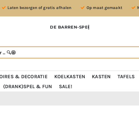
Laten bezorgen of gratis afhalen
Op maat gemaakt
OIRES & DECORATIE
KOELKASTEN
KASTEN
TAFELS
(DRANK)SPEL & FUN
SALE!