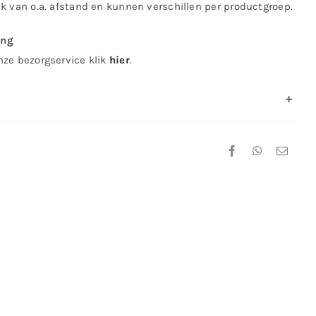
jk van o.a. afstand en kunnen verschillen per productgroep.
ing
nze bezorgservice klik
hier
.