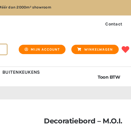
Méér dan
2000m² showroom
Contact
MIJN ACCOUNT
WINKELWAGEN
BUITENKEUKENS
Toon BTW
Decoratiebord – M.O.I.