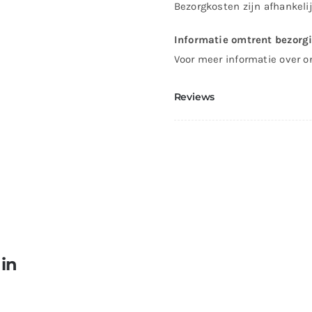
Bezorgkosten zijn afhankeli
Informatie omtrent bezorg
Voor meer informatie over o
Reviews
 in