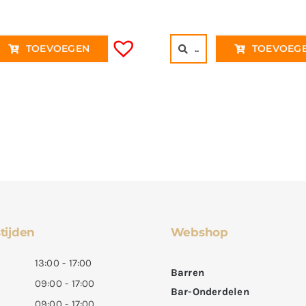
was:
is:
€ 9,95€ 8,22.
€ 7,50€ 6,20.
..
TOEVOEG
TOEVOEGEN
tijden
Webshop
13:00 - 17:00
Barren
09:00 - 17:00
Bar-Onderdelen
09:00 - 17:00