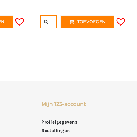
..
TOEVOEGEN
EN
Mijn 123-account
Profielgegevens
Bestellingen