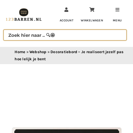
Ga
naar
inhoud
ACCOUNT
WINKELWAGEN
MENU
Home
»
Webshop
»
Decoratiebord – Je realiseert jezelf pas
hoe lelijk je bent