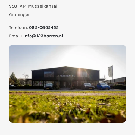
9581 AM Musselkanaal
Groningen
Telefoon:
085-0605455
Email:
info@123barren.nl