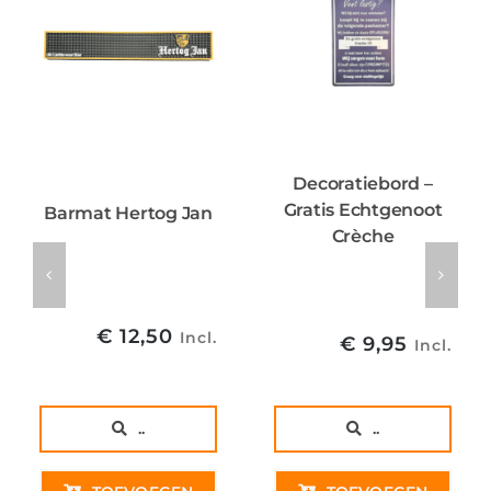
Decoratiebord –
Gratis Echtgenoot
Barmat Hertog Jan
Crèche
€
12,50
Incl.
€
9,95
Incl.
..
..