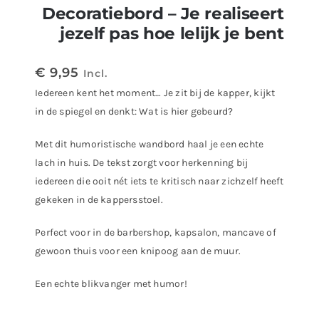
Decoratiebord – Je realiseert
jezelf pas hoe lelijk je bent
€
9,95
Incl.
Iedereen kent het moment…
Je zit bij de kapper, kijkt
in de spiegel en denkt: Wat is hier gebeurd?
Met dit humoristische wandbord haal je een echte
lach in huis.
De tekst zorgt voor herkenning bij
iedereen die ooit nét iets te kritisch naar
zichzelf heeft
gekeken in de kappersstoel.
Perfect voor in de barbershop, kapsalon, mancave of
gewoon thuis voor een knipoog aan de muur.
Een echte blikvanger met humor!