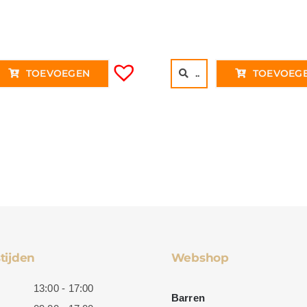
p
€
TOEVOEGEN
..
TOEVOEG
tijden
Webshop
13:00 - 17:00
Barren