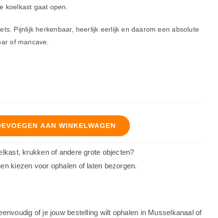
 koelkast gaat open.
iets.
Pijnlijk herkenbaar, heerlijk eerlijk en daarom een absolute
bar of mancave.
OEVOEGEN AAN WINKELWAGEN
oelkast, krukken of andere grote objecten?
nen kiezen voor ophalen of laten bezorgen.
eenvoudig of je jouw bestelling wilt ophalen in Musselkanaal of