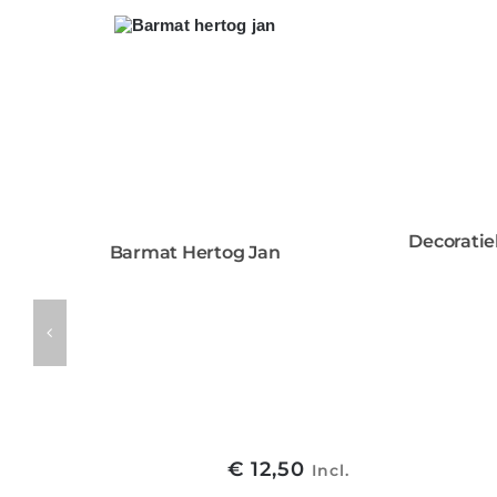
Decoratie
Barmat Hertog Jan
€
12,50
Incl.