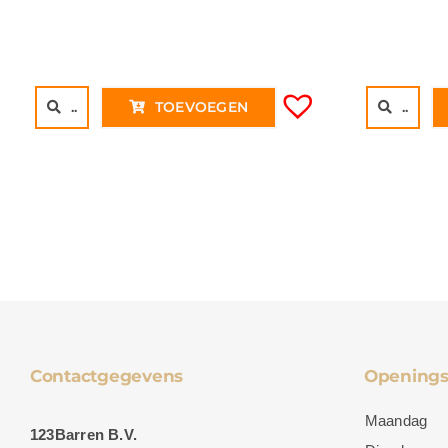
..
TOEVOEGEN
..
Contactgegevens
Openings
Maandag
123Barren B.V.