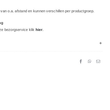
 van o.a. afstand en kunnen verschillen per productgroep.
ng
ze bezorgservice klik
hier
.