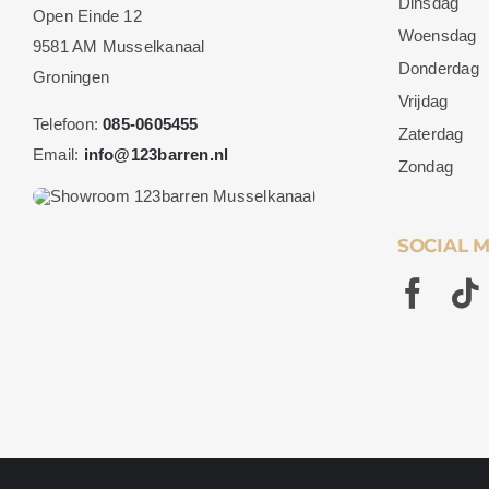
Dinsdag
Open Einde 12
Woensdag
9581 AM Musselkanaal
Donderdag
Groningen
Vrijdag
Telefoon:
085-0605455
Zaterdag
Email:
info@123barren.nl
Zondag
SOCIAL 