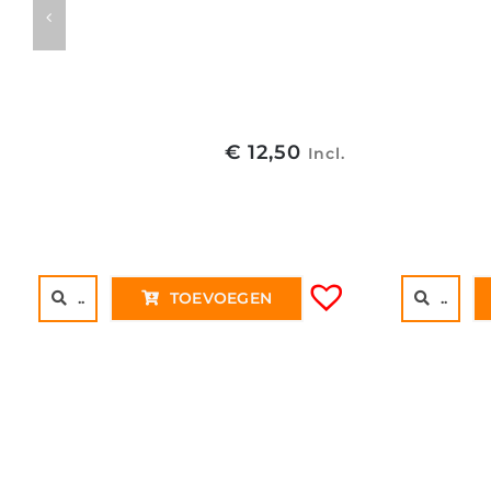
€
12,50
Incl.
..
TOEVOEGEN
..