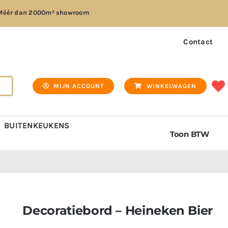
Méér dan
2000m² showroom
Contact
MIJN ACCOUNT
WINKELWAGEN
BUITENKEUKENS
Toon BTW
Decoratiebord – Heineken Bier