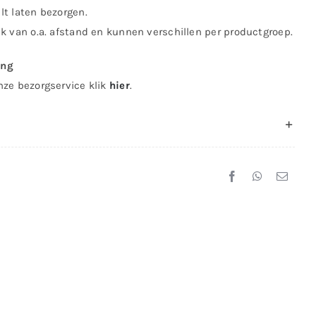
lt laten bezorgen.
jk van o.a. afstand en kunnen verschillen per productgroep.
ing
nze bezorgservice klik
hier
.