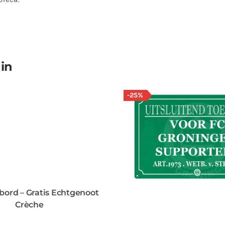
 in
-25%
bord – Gratis Echtgenoot
Crèche