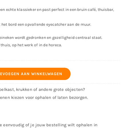
en echte klassieker en past perfect in een bruin café, thuisbar,
het bord een opvallende eyecatcher aan de muur.
eineken wordt gedronken en gezelligheid centraal staat.
thuis, op het werk of in de horeca.
EVOEGEN AAN WINKELWAGEN
koelkast, krukken of andere grote objecten?
kenen kiezen voor ophalen of laten bezorgen.
e eenvoudig of je jouw bestelling wilt ophalen in