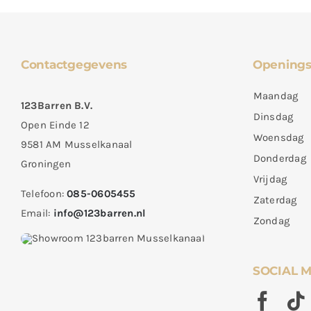
Contactgegevens
Openings
Maandag
123Barren B.V.
Dinsdag
Open Einde 12
Woensdag
9581 AM Musselkanaal
Donderdag
Groningen
Vrijdag
Telefoon:
085-0605455
Zaterdag
Email:
info@123barren.nl
Zondag
SOCIAL 