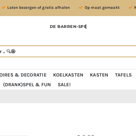
Laten bezorgen of gratis afhalen
Op maat gemaakt
OIRES & DECORATIE
KOELKASTEN
KASTEN
TAFELS
(DRANK)SPEL & FUN
SALE!