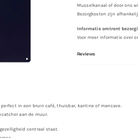
Musselkanaal of door ons wi
Bezorgkosten zijn afhankeli
Informatie omtrent bezorg
Voor meer informatie over o
Reviews
perfect in een bruin café, thuisbar, kantine of mancave.
ecatcher aan de muur.
ezelligheid centraal staat.
oreca.