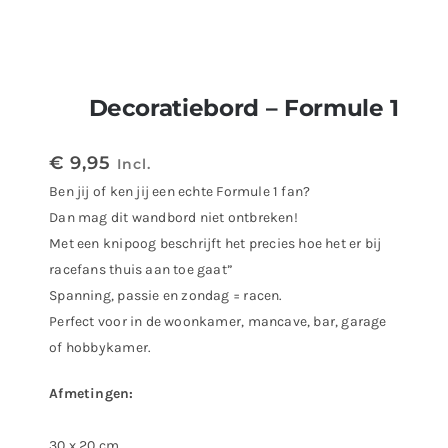
Decoratiebord – Formule 1
€
9,95
Incl.
Ben jij of ken jij een echte Formule 1 fan?
Dan mag dit wandbord niet ontbreken!
Met een knipoog beschrijft het precies hoe het er bij
racefans thuis aan toe gaat”
Spanning, passie en zondag = racen.
Perfect voor in de woonkamer, mancave, bar, garage
of hobbykamer.
Afmetingen:
30 x 20 cm