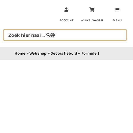
Ga
naar
inhoud
ACCOUNT
WINKELWAGEN
MENU
Home
»
Webshop
»
Decoratiebord – Formule 1