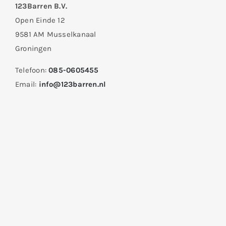
123Barren B.V.
Open Einde 12
9581 AM Musselkanaal
Groningen
Telefoon:
085-0605455
Email:
info@123barren.nl