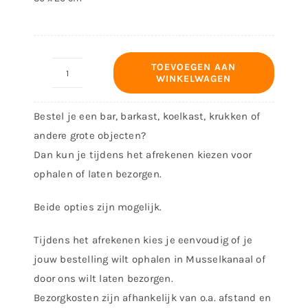
TOEVOEGEN AAN
WINKELWAGEN
Decoratiebord
-
Bestel je een bar, barkast, koelkast, krukken of
Formule
andere grote objecten?
1
Dan kun je tijdens het afrekenen kiezen voor
aantal
ophalen of laten bezorgen.
Beide opties zijn mogelijk.
Tijdens het afrekenen kies je eenvoudig of je
jouw bestelling wilt ophalen in Musselkanaal of
door ons wilt laten bezorgen.
Bezorgkosten zijn afhankelijk van o.a. afstand en