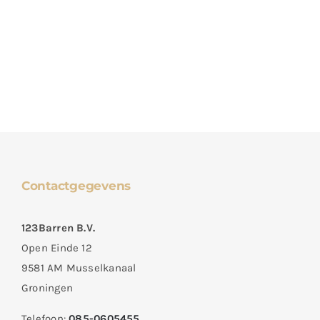
Contactgegevens
123Barren B.V.
Open Einde 12
9581 AM Musselkanaal
Groningen
Telefoon:
085-0605455