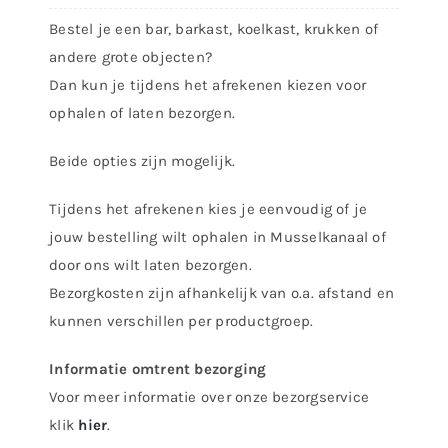
-
Bestel je een bar, barkast, koelkast, krukken of
Amstel
andere grote objecten?
Retro
Dan kun je tijdens het afrekenen kiezen voor
Biermeisje
ophalen of laten bezorgen.
aantal
Beide opties zijn mogelijk.
Tijdens het afrekenen kies je eenvoudig of je
jouw bestelling wilt ophalen in Musselkanaal of
door ons wilt laten bezorgen.
Bezorgkosten zijn afhankelijk van o.a. afstand en
kunnen verschillen per productgroep.
Informatie omtrent bezorging
Voor meer informatie over onze bezorgservice
klik
hier
.