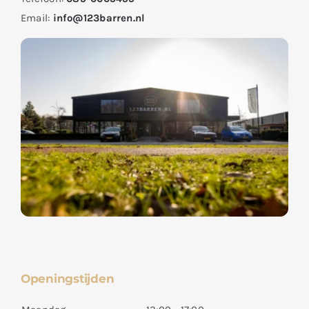
Email:
info@123barren.nl
Openingstijden