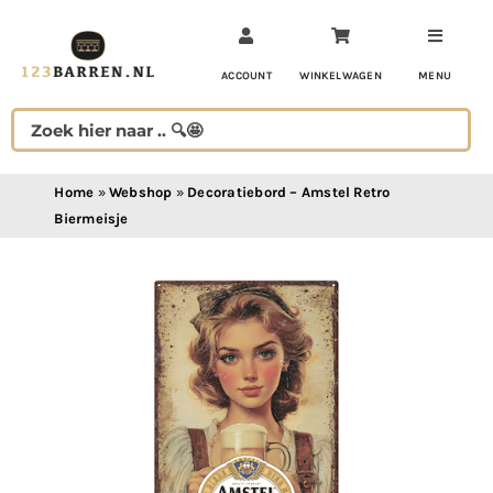
Ga
naar
inhoud
ACCOUNT
WINKELWAGEN
MENU
Home
»
Webshop
»
Decoratiebord – Amstel Retro
Biermeisje