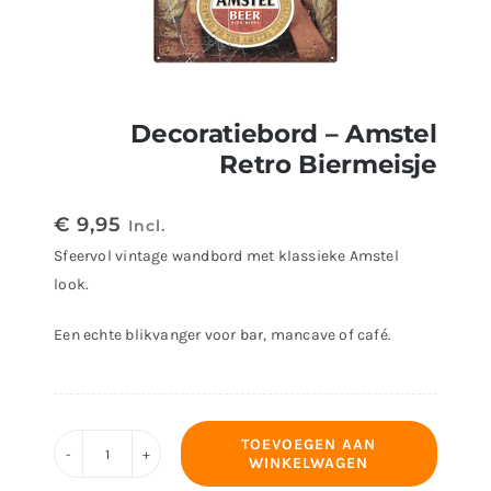
Decoratiebord – Amstel
Retro Biermeisje
€
9,95
Incl.
Sfeervol vintage wandbord met klassieke Amstel
look.
Een echte blikvanger voor bar, mancave of café.
TOEVOEGEN AAN
WINKELWAGEN
Decoratiebord