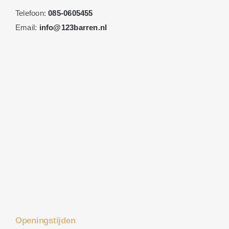
Telefoon:
085-0605455
Email:
info@123barren.nl
Openingstijden