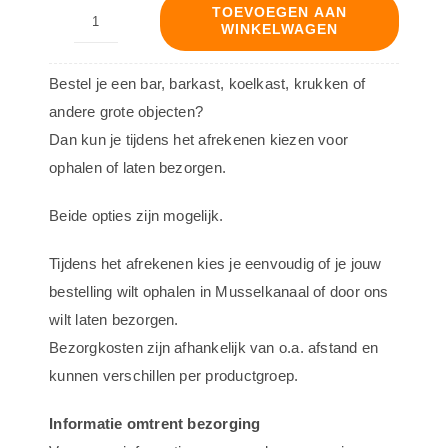
TOEVOEGEN AAN
WINKELWAGEN
Cafélamp
Antiek
Bestel je een bar, barkast, koelkast, krukken of
groen
andere grote objecten?
aantal
Dan kun je tijdens het afrekenen kiezen voor
ophalen of laten bezorgen.
Beide opties zijn mogelijk.
Tijdens het afrekenen kies je eenvoudig of je jouw
bestelling wilt ophalen in Musselkanaal of door ons
wilt laten bezorgen.
Bezorgkosten zijn afhankelijk van o.a. afstand en
kunnen verschillen per productgroep.
Informatie omtrent bezorging