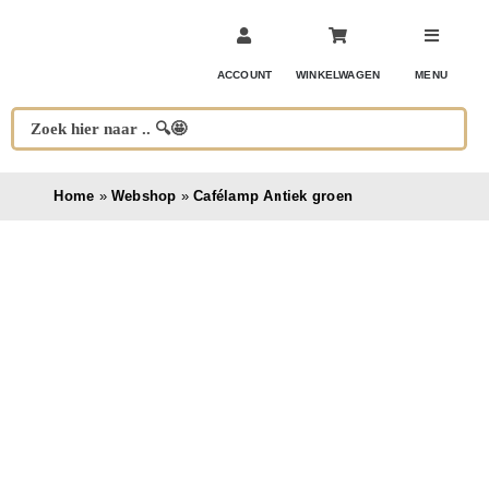
Ga
naar
inhoud
ACCOUNT
WINKELWAGEN
MENU
Home
»
Webshop
»
Cafélamp Antiek groen