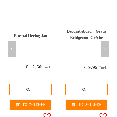
Decoratiebord – Gratis
Barmat Hertog Jan
Echtgenoot Crèche
€
12,50
€
9,95
Incl.
Incl.
..
..
TOEVOEGEN
TOEVOEGEN