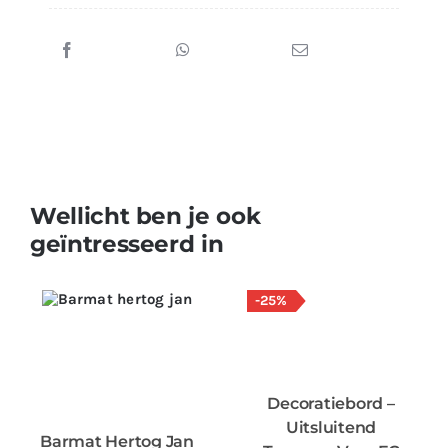
Wellicht ben je ook
geïntresseerd in
-25%
Decoratiebord –
Uitsluitend
Barmat Hertog Jan