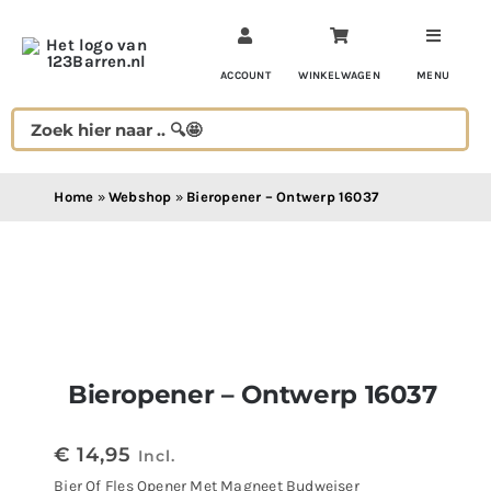
Ga
naar
inhoud
ACCOUNT
WINKELWAGEN
MENU
Home
»
Webshop
»
Bieropener – Ontwerp 16037
Bieropener – Ontwerp 16037
€
14,95
Incl.
Bier Of Fles Opener Met Magneet Budweiser