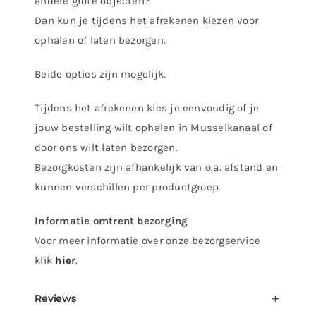
andere grote objecten?
16037
Dan kun je tijdens het afrekenen kiezen voor
aantal
ophalen of laten bezorgen.
Beide opties zijn mogelijk.
Tijdens het afrekenen kies je eenvoudig of je
jouw bestelling wilt ophalen in Musselkanaal of
door ons wilt laten bezorgen.
Bezorgkosten zijn afhankelijk van o.a. afstand en
kunnen verschillen per productgroep.
Informatie omtrent bezorging
Voor meer informatie over onze bezorgservice
klik
hier
.
Reviews